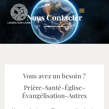
Aller
au
Nous Contacter
contenu
Vous avez un besoin ?
Prière-Santé-Église-
Évangélisation-Autres