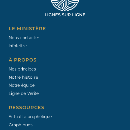
i
v
e
:
LE MINISTÈRE
Nous contacter
Infolettre
À PROPOS
Nos principes
Notre histoire
Notre équipe
Ligne de Vérité
RESSOURCES​
Actualité prophétique
Graphiques