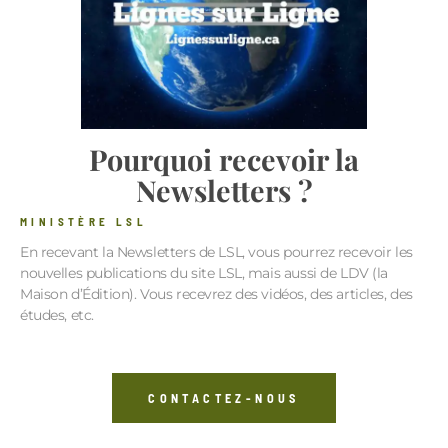
Pourquoi recevoir la
Newsletters ?
MINISTÈRE LSL
En recevant la Newsletters de LSL, vous pourrez recevoir les
nouvelles publications du site LSL, mais aussi de LDV (la
Maison d’Édition). Vous recevrez des vidéos, des articles, des
études, etc.
CONTACTEZ-NOUS