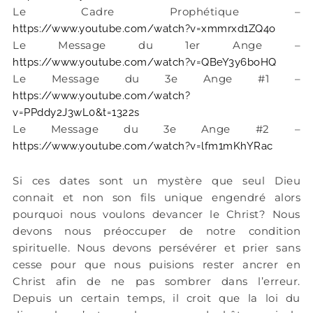
Le Cadre Prophétique –
https://www.youtube.com/watch?v=xmmrxd1ZQ4o
Le Message du 1er Ange –
https://www.youtube.com/watch?v=QBeY3y6boHQ
Le Message du 3e Ange #1 –
https://www.youtube.com/watch?
v=PPddy2J3wL0&t=1322s
Le Message du 3e Ange #2 –
https://www.youtube.com/watch?v=lfm1mKhYRac
Si ces dates sont un mystère que seul Dieu
connait et non son fils unique engendré alors
pourquoi nous voulons devancer le Christ? Nous
devons nous préoccuper de notre condition
spirituelle. Nous devons persévérer et prier sans
cesse pour que nous puisions rester ancrer en
Christ afin de ne pas sombrer dans l’erreur.
Depuis un certain temps, il croit que la loi du