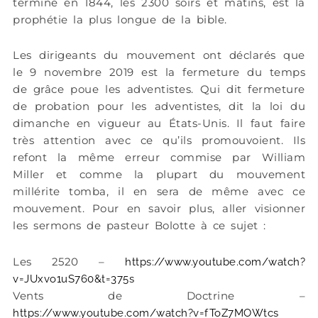
termine en 1844, les 2300 soirs et matins, est la
prophétie la plus longue de la bible.
Les dirigeants du mouvement ont déclarés que
le 9 novembre 2019 est la fermeture du temps
de grâce poue les adventistes. Qui dit fermeture
de probation pour les adventistes, dit la loi du
dimanche en vigueur au États-Unis. Il faut faire
très attention avec ce qu’ils promouvoient. Ils
refont la même erreur commise par William
Miller et comme la plupart du mouvement
millérite tomba, il en sera de même avec ce
mouvement. Pour en savoir plus, aller visionner
les sermons de pasteur Bolotte à ce sujet :
Les 2520 –
https://www.youtube.com/watch?
v=JUxvo1uS760&t=375s
Vents de Doctrine –
https://www.youtube.com/watch?v=fToZ7MOWtcs