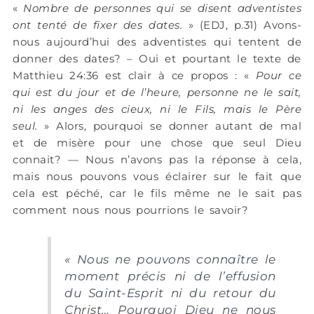
«
Nombre de personnes qui se disent adventistes
ont tenté de fixer des dates.
» (EDJ, p.31) Avons-
nous aujourd’hui des adventistes qui tentent de
donner des dates? – Oui et pourtant le texte de
Matthieu 24:36 est clair à ce propos : «
Pour ce
qui est du jour et de l’heure, personne ne le sait,
ni les anges des cieux, ni le Fils, mais le Père
seul.
» Alors, pourquoi se donner autant de mal
et de misère pour une chose que seul Dieu
connait? — Nous n’avons pas la réponse à cela,
mais nous pouvons vous éclairer sur le fait que
cela est péché, car le fils même ne le sait pas
comment nous nous pourrions le savoir?
«
Nous ne pouvons connaître le
moment précis ni de l’effusion
du Saint-Esprit ni du retour du
Christ… Pourquoi Dieu ne nous