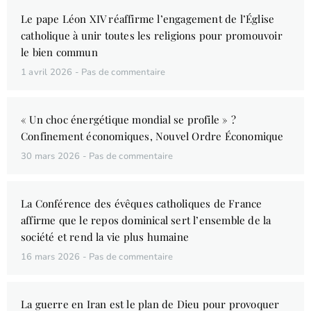
Le pape Léon XIV réaffirme l’engagement de l’Église
catholique à unir toutes les religions pour promouvoir
le bien commun
1 avril 2026
Pas de commentaire
« Un choc énergétique mondial se profile » ?
Confinement économiques, Nouvel Ordre Économique
30 mars 2026
Pas de commentaire
La Conférence des évêques catholiques de France
affirme que le repos dominical sert l’ensemble de la
société et rend la vie plus humaine
16 mars 2026
Pas de commentaire
La guerre en Iran est le plan de Dieu pour provoquer