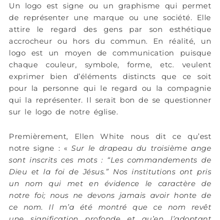
Un logo est signe ou un graphisme qui permet
de représenter une marque ou une société. Elle
attire le regard des gens par son esthétique
accrocheur ou hors du commun. En réalité, un
logo est un moyen de communication puisque
chaque couleur, symbole, forme, etc. veulent
exprimer bien d’éléments distincts que ce soit
pour la personne qui le regard ou la compagnie
qui la représenter. Il serait bon de se questionner
sur le logo de notre église.
Premièrement, Ellen White nous dit ce qu’est
notre signe : «
Sur le drapeau du troisième ange
sont inscrits ces mots : “Les commandements de
Dieu et la foi de Jésus.” Nos institutions ont pris
un nom qui met en évidence le caractère de
notre foi; nous ne devons jamais avoir honte de
ce nom. Il m’a été montré que ce nom revêt
une signification profonde et qu’en l’adoptant