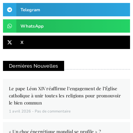
Telegram
WhatsApp
X
Dernières Nouvelles
Le pape Léon XIV réaffirme l’engagement de l’Église
catholique à unir toutes les religions pour promouvoir
le bien commun
1 avril 2026
Pas de commentaire
« Un choc énergétique mondial se profile » ?