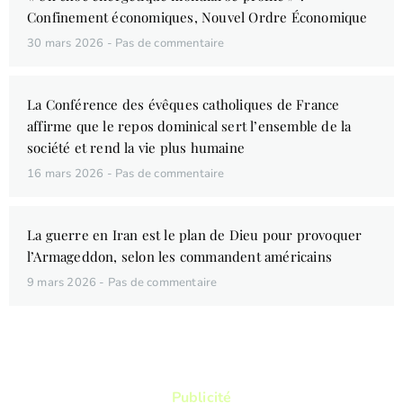
Confinement économiques, Nouvel Ordre Économique
30 mars 2026
Pas de commentaire
La Conférence des évêques catholiques de France
affirme que le repos dominical sert l’ensemble de la
société et rend la vie plus humaine
16 mars 2026
Pas de commentaire
La guerre en Iran est le plan de Dieu pour provoquer
l’Armageddon, selon les commandent américains
9 mars 2026
Pas de commentaire
Publicité