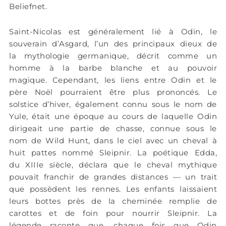
Beliefnet.
Saint-Nicolas est généralement lié à Odin, le
souverain d’Asgard, l’un des principaux dieux de
la mythologie germanique, décrit comme un
homme à la barbe blanche et au pouvoir
magique. Cependant, les liens entre Odin et le
père Noël pourraient être plus prononcés. Le
solstice d’hiver, également connu sous le nom de
Yule, était une époque au cours de laquelle Odin
dirigeait une partie de chasse, connue sous le
nom de Wild Hunt, dans le ciel avec un cheval à
huit pattes nommé Sleipnir. La poétique Edda,
du XIIIe siècle, déclara que le cheval mythique
pouvait franchir de grandes distances — un trait
que possèdent les rennes. Les enfants laissaient
leurs bottes près de la cheminée remplie de
carottes et de foin pour nourrir Sleipnir. La
légende raconte que, chaque fois que Odin