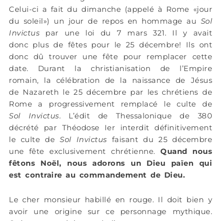
Celui-ci a fait du dimanche (appelé à Rome «jour
du soleil») un jour de repos en hommage au
Sol
Invictus
par une loi du 7 mars 321. Il y avait
donc plus de fêtes pour le 25 décembre! Ils ont
donc dû trouver une fête pour remplacer cette
date. Durant la christianisation de l’Empire
romain, la célébration de la naissance de Jésus
de Nazareth le 25 décembre par les chrétiens de
Rome a progressivement remplacé le culte de
Sol Invictus
. L’édit de Thessalonique de 380
décrété par Théodose Ier interdit définitivement
le culte de
Sol Invictus
faisant du 25 décembre
une fête exclusivement chrétienne.
Quand nous
fêtons Noël, nous adorons un Dieu païen qui
est contraire au commandement de Dieu.
Le cher monsieur habillé en rouge. Il doit bien y
avoir une origine sur ce personnage mythique.