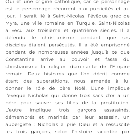
Oui et une origine catholique, car ce personnage
est le personnage récurrent aux publicités et au
jour. Il serait lié à Saint-Nicolas, l’évêque grec de
Myra, une ville romaine en Turquie. Saint-Nicolas
a vécu aux troisième et quatrième siècles. Il a
défendu le christianisme pendant que ses
disciples étaient persécutés. Il a été emprisonné
pendant de nombreuses années jusqu’à ce que
Constantine arrive au pouvoir et fasse du
christianisme la religion dominante de l’Empire
romain. Deux histoires que l’on décrit comme
étant des superstitions, nous amenée à lui
donner le rôle de père Noël. L’une implique
l’évêque Nicholas qui donne trois sacs d’or à un
père pour sauver ses filles de la prostitution.
L’autre implique trois garçons assassinés,
démembrés et marinés par leur assassin, un
aubergiste : Nicholas a prié Dieu et a ressuscité
les trois garçons, selon l’histoire racontée par