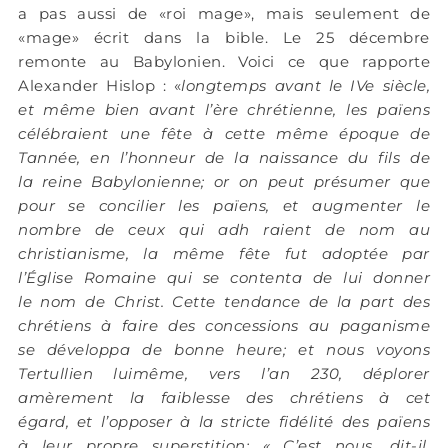
a pas aussi de «roi mage», mais seulement de
«mage» écrit dans la bible. Le 25 décembre
remonte au Babylonien. Voici ce que rapporte
Alexander Hislop : «
longtemps avant le IVe siècle,
et même bien avant l’ère chrétienne, les païens
célébraient une fête à cette même époque de
Tannée, en l’honneur de la naissance du fils de
la reine Babylonienne; or on peut présumer que
pour se concilier les païens, et augmenter le
nombre de ceux qui adh raient de nom au
christianisme, la même fête fut adoptée par
l’Église Romaine qui se contenta de lui donner
le nom de Christ. Cette tendance de la part des
chrétiens à faire des concessions au paganisme
se développa de bonne heure; et nous voyons
Tertullien luimême, vers l’an 230, déplorer
amèrement la faiblesse des chrétiens à cet
égard, et l’opposer à la stricte fidélité des païens
à leur propre superstition: « C’est nous, dit-il,