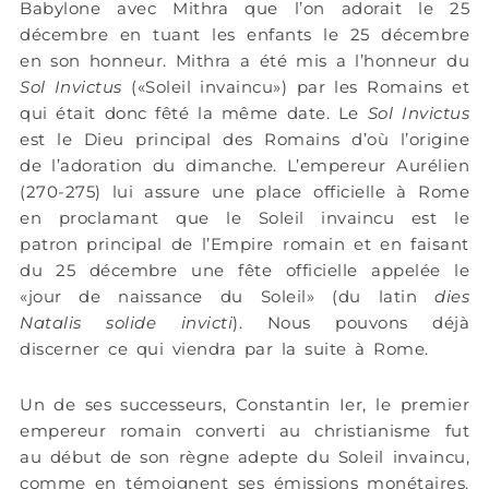
Babylone avec Mithra que l’on adorait le 25
décembre en tuant les enfants le 25 décembre
en son honneur. Mithra a été mis a l’honneur du
Sol Invictus
(«Soleil invaincu») par les Romains et
qui était donc fêté la même date. Le
Sol Invictus
est le Dieu principal des Romains d’où l’origine
de l’adoration du dimanche. L’empereur Aurélien
(270-275) lui assure une place officielle à Rome
en proclamant que le Soleil invaincu est le
patron principal de l’Empire romain et en faisant
du 25 décembre une fête officielle appelée le
«jour de naissance du Soleil» (du latin
dies
Natalis solide invicti
). Nous pouvons déjà
discerner ce qui viendra par la suite à Rome.
Un de ses successeurs, Constantin Ier, le premier
empereur romain converti au christianisme fut
au début de son règne adepte du Soleil invaincu,
comme en témoignent ses émissions monétaires.