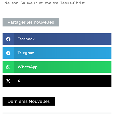
de son Sauveur et maitre Jésus-Christ.
Partager les nouvelles
Facebook
Telegram
WhatsApp
X
Dernières Nouvelles