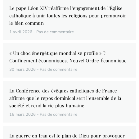
Le pape Léon XIV réaffirme l’engagement de l’Église
catholique à unir toutes les religions pour promouvoir
le bien commun
1 avril 2026
Pas de commentaire
« Un choc énergétique mondial se profile » ?
Confinement économiques, Nouvel Ordre Économique
30 mars 2026
Pas de commentaire
La Conférence des évêques catholiques de France
affirme que le repos dominical sert l’ensemble de la
société et rend la vie plus humaine
16 mars 2026
Pas de commentaire
La guerre en Iran est le plan de Dieu pour provoquer