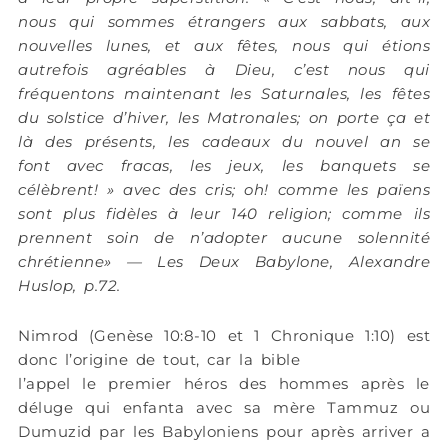
nous qui sommes étrangers aux sabbats, aux
nouvelles lunes, et aux fêtes, nous qui étions
autrefois agréables à Dieu, c’est nous qui
fréquentons maintenant les Saturnales, les fêtes
du solstice d’hiver, les Matronales; on porte ça et
là des présents, les cadeaux du nouvel an se
font avec fracas, les jeux, les banquets se
célèbrent! » avec des cris; oh! comme les païens
sont plus fidèles à leur 140 religion; comme ils
prennent soin de n’adopter aucune solennité
chrétienne» — Les Deux Babylone, Alexandre
Huslop, p.72.
Nimrod (Genèse 10:8-10 et 1 Chronique 1:10) est
donc l’origine de tout, car la bible
l’appel le premier héros des hommes après le
déluge qui enfanta avec sa mère Tammuz ou
Dumuzid par les Babyloniens pour après arriver a