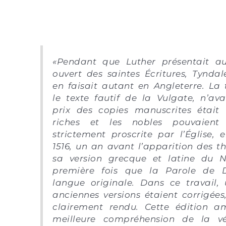
«
Pendant que Luther présentait a
ouvert des saintes Écritures, Tyndal
en faisait autant en Angleterre. La 
le texte fautif de la Vulgate, n’av
prix des copies manuscrites était 
riches et les nobles pouvaient s
strictement proscrite par l’Église, 
1516, un an avant l’apparition des t
sa version grecque et latine du N
première fois que la Parole de 
langue originale. Dans ce travail
anciennes versions étaient corrigées,
clairement rendu. Cette édition a
meilleure compréhension de la vé