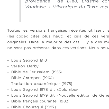
providence de Dieu, Érasme confi
Vaudoise. »
(Historique du Texte reç
Toutes les versions françaises récentes utilisent 
(les codex cités plus haut), et cela de ces vers
originales. Dans la majorité des cas, il y a des 
ne sont pas présente dans ces versions. Nous pouv
– Louis Segond 1910
– Version Darby
– Bible de Jérusalem (1955)
– Bible Crampon (1960)
– Traduction œcuménique (1975)
– Louis Segond 1978 dit «Colombe»
– Louis Segond 1979 dit «Nouvelle édition de Gen
– Bible français courante (1982)
– Bible Chouraqui (1987)