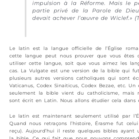
impulsion à la Réforme. Mais le p
partie privé de la Parole de Dieu
devait achever l’œuvre de Wiclef.
» (
Le latin est la langue officielle de l’Église roma
cette langue peut nous prouver que vous êtes cat
utiliser cette langue, soit que vous aimez les la
cas. La Vulgate est une version de la bible qui fu
plusieurs autres versions catholiques qui sont é
Vaticanus, Codex Sinaiticus, Codex Bezae, etc. Un
seulement la bible vient du catholicisme, mais 
sont écrit en Latin. Nous allons étudier cela dans c
Le latin est maintenant seulement utilisé par l’É
Quand nous retraçons l’histoire, Érasme fut celu
reçu). Aujourd’hui il reste quelques bibles ayant
la bible. Ce qui fait que nous pouvons compren