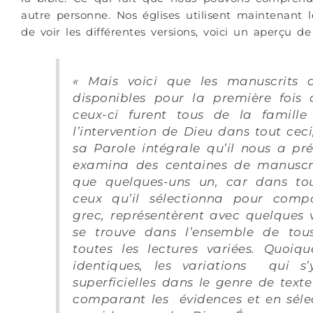
autre personne. Nos églises utilisent maintenant 
de voir les différentes versions, voici un aperçu de 
« Mais voici que les manuscrits d
disponibles pour la première foi
ceux-ci furent tous de la famille
l’intervention de Dieu dans tout ceci
sa Parole intégrale qu’il nous a pr
examina des centaines de manuscri
que quelques-uns un, car dans to
ceux qu’il sélectionna pour com
grec, représentèrent avec quelques v
se trouve dans l’ensemble de tous
toutes les lectures variées. Quoiq
identiques, les variations qui s
superficielles dans le genre de texte
comparant les évidences et en séle