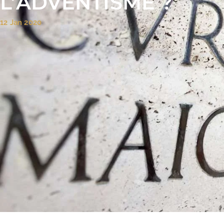
L’ADVENTISME ?
12 Jan 2020