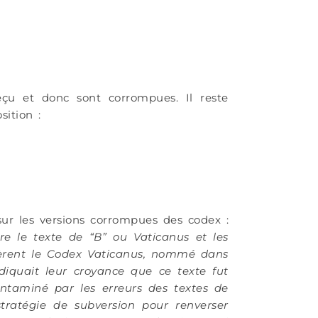
eçu et donc sont corrompues. Il reste
ition :
sur les versions corrompues des codex :
tre le texte de “B” ou Vaticanus et les
gnèrent le Codex Vaticanus, nommé dans
ndiquait leur croyance que ce texte fut
ontaminé par les erreurs des textes de
stratégie de subversion pour renverser