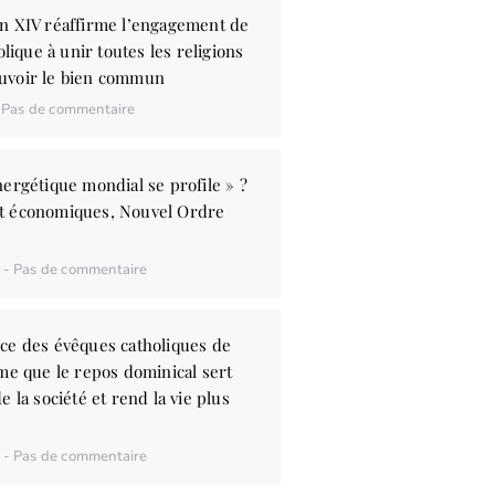
n XIV réaffirme l’engagement de
olique à unir toutes les religions
uvoir le bien commun
Pas de commentaire
ergétique mondial se profile » ?
t économiques, Nouvel Ordre
6
Pas de commentaire
ce des évêques catholiques de
me que le repos dominical sert
e la société et rend la vie plus
6
Pas de commentaire