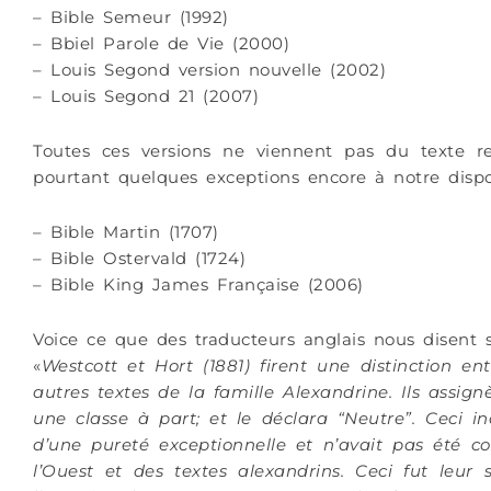
– Bible Semeur (1992)
– Bbiel Parole de Vie (2000)
– Louis Segond version nouvelle (2002)
– Louis Segond 21 (2007)
Toutes ces versions ne viennent pas du texte r
pourtant quelques exceptions encore à notre dispos
– Bible Martin (1707)
– Bible Ostervald (1724)
– Bible King James Française (2006)
Voice ce que des traducteurs anglais nous disent 
«
Westcott et Hort (1881) firent une distinction en
autres textes de la famille Alexandrine. Ils assi
une classe à part; et le déclara “Neutre”. Ceci i
d’une pureté exceptionnelle et n’avait pas été c
l’Ouest et des textes alexandrins. Ceci fut leur 