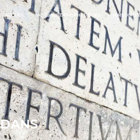
ACCUEIL
ACTUALITÉ PROPHÉTIQUES
MAISON D’
 DANS