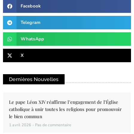
Facebook
Telegram
WhatsApp
X
Dernières Nouvelles
Le pape Léon XIV réaffirme l’engagement de l’Église
catholique à unir toutes les religions pour promouvoir
le bien commun
1 avril 2026
Pas de commentaire