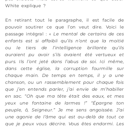
White explique ?
En retirant tout le paragraphe, il est facile de
pouvoir soutirer ce que l’on veut dire. Voici le
passage intégral : «
Le mental de certains de ces
enfants est si affaibli qu’ils n’ont que la moitié
ou le tiers de l’intelligence brillante qu’ils
auraient pu avoir s’ils avaient été vertueux et
purs. Ils l’ont jeté dans l’abus de soi. Ici même,
dans cette église, la corruption fourmille sur
chaque main. De temps en temps, il y a une
chanson, ou un rassemblement pour chaque fois
que j’en entends parler, j’ai envie de m’habiller
en sac. “Oh que ma tête était des eaux, et mes
yeux une fontaine de larmes !” “Épargne ton
peuple, ô, Seigneur.” Je me sens angoissée. J’ai
une agonie de l’âme qui est au-delà de tout ce
que je peux vous décrire. Vous êtes endormi. Les