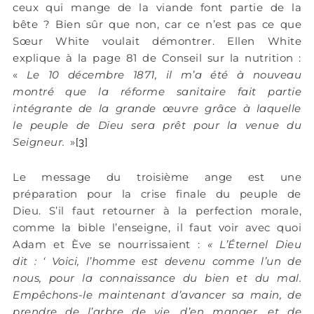
ceux qui mange de la viande font partie de la
bête ? Bien sûr que non, car ce n’est pas ce que
Sœur White voulait démontrer. Ellen White
explique à la page 81 de Conseil sur la nutrition :
«
Le 10 décembre 1871, il m’a été à nouveau
montré que la réforme sanitaire fait partie
intégrante de la grande œuvre grâce à laquelle
le peuple de Dieu sera prêt pour la venue du
Seigneur.
»
[3]
Le message du troisième ange est une
préparation pour la crise finale du peuple de
Dieu. S’il faut retourner à la perfection morale,
comme la bible l’enseigne, il faut voir avec quoi
Adam et Ève se nourrissaient :
« L’Éternel Dieu
dit : ‘ Voici, l’homme est devenu comme l’un de
nous, pour la connaissance du bien et du mal.
Empêchons-le maintenant d’avancer sa main, de
prendre de l’arbre de vie, d’en manger, et de