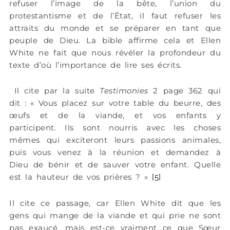
refuser l’image de la bête, l’union du
protestantisme et de l’État, il faut refuser les
attraits du monde et se préparer en tant que
peuple de Dieu. La bible affirme cela et Ellen
White ne fait que nous révéler la profondeur du
texte d’où l’importance de lire ses écrits.
Il cite par la suite
Testimonies
2 page 362 qui
dit : « Vous placez sur votre table du beurre, des
œufs et de la viande, et vos enfants y
participent. Ils sont nourris avec les choses
mêmes qui exciteront leurs passions animales,
puis vous venez à la réunion et demandez à
Dieu de bénir et de sauver votre enfant. Quelle
est la hauteur de vos prières ? »
[5]
Il cite ce passage, car Ellen White dit que les
gens qui mange de la viande et qui prie ne sont
pas exaucé, mais est-ce vraiment ce que Sœur