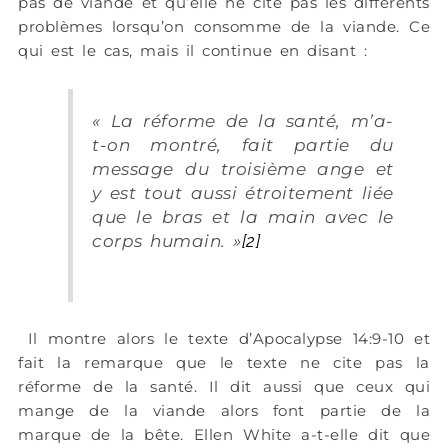
pas de viande et qu’elle ne cite pas les différents
problèmes lorsqu’on consomme de la viande. Ce
qui est le cas, mais il continue en disant :
«
La réforme de la santé, m’a-
t-on montré, fait partie du
message du troisième ange et
y est tout aussi étroitement liée
que le bras et la main avec le
corps humain.
»
[2]
Il montre alors le texte d’Apocalypse 14:9-10 et
fait la remarque que le texte ne cite pas la
réforme de la santé. Il dit aussi que ceux qui
mange de la viande alors font partie de la
marque de la bête. Ellen White a-t-elle dit que