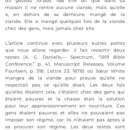
du gâteau là-bas.
»
Elle dit que dans sa
[6]
maison il ne rentre aucune viande, mais qu’elle
a, en dehors de sa demeure, mangé de la
viande. Elle a mangé quelques fois de la viande
chez des gens, mais jamais chez elle.
L’article continue avec plusieurs autres points
que nous allons regarder. Il fait ressortir deux
textes (A. G. Daniells,— Spectrum, “
1919 Bible
Conference
,” p. 41, Manuscript Releases, Volume
Fourteen, p. 318. Lettre 23, 1878) où Sœur White
mangea de la viande pour preuve qu’elle ne
respectait pas ce qu’elle disait. Les deux fois
qu’elles disaient cela, c’étaient chez des gens qui
étaient pauvres et la chasse était la solution
pour leur approvisionnement en nourriture. Ces
gens étaient pauvres et elles ne pouvaient pas
imposer son régime, car ils n’étaient pas aptes à
se procurer son régime. Les deux textes sont