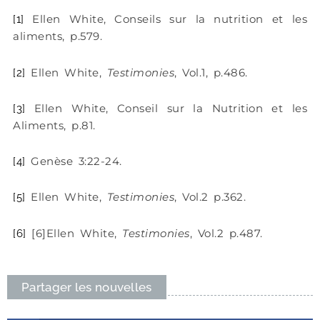
Ellen White, Conseils sur la nutrition et les
[1]
aliments, p.579.
Ellen White,
Testimonies
, Vol.1, p.486.
[2]
Ellen White, Conseil sur la Nutrition et les
[3]
Aliments, p.81.
Genèse 3:22-24.
[4]
Ellen White,
Testimonies
, Vol.2 p.362.
[5]
[6]Ellen White,
Testimonies
, Vol.2 p.487.
[6]
Partager les nouvelles