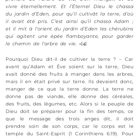
vivre éternellement. Et l’Éternel Dieu le chassa
du jardin d’Eden, pour qu’il cultivât la terre, d’où
il avait été pris. C’est ainsi qu’il chassa Adam ;
et il mit à l’orient du jardin d’Eden les chérubins
qui agitent une épée flamboyante, pour garder
le chemin de l’arbre de vie.
»
[4]
Pourquoi Dieu dit-il de cultiver la terre ? – Car
avant qu’Adam et Ève soient sur la terre, Dieu
avait donné des fruits à manger dans les arbres,
mais il en était privé sur terre. Ils devaient donc,
manger de ce que la terre donne. La terre ne
donne pas de viande, elle donne des céréales,
des fruits, des légumes, etc. Alors si le peuple de
Dieu doit se préparer pour la fin des temps, ce
que le message des trois anges dit, il doit
prendre soin de son corps, car le corps est le
temple du Saint-Esprit (1 Corinthiens 6:19). Pour