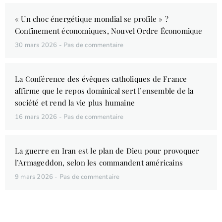
« Un choc énergétique mondial se profile » ?
Confinement économiques, Nouvel Ordre Économique
30 mars 2026
Pas de commentaire
La Conférence des évêques catholiques de France
affirme que le repos dominical sert l’ensemble de la
société et rend la vie plus humaine
16 mars 2026
Pas de commentaire
La guerre en Iran est le plan de Dieu pour provoquer
l’Armageddon, selon les commandent américains
9 mars 2026
Pas de commentaire