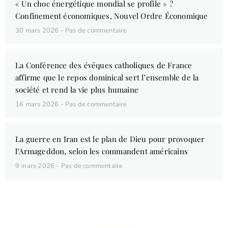
« Un choc énergétique mondial se profile » ?
Confinement économiques, Nouvel Ordre Économique
30 mars 2026
Pas de commentaire
La Conférence des évêques catholiques de France
affirme que le repos dominical sert l’ensemble de la
société et rend la vie plus humaine
16 mars 2026
Pas de commentaire
La guerre en Iran est le plan de Dieu pour provoquer
l’Armageddon, selon les commandent américains
9 mars 2026
Pas de commentaire