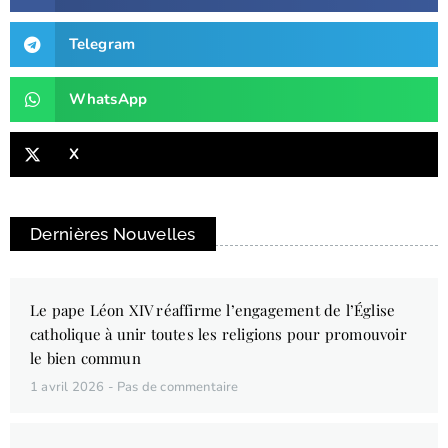
Telegram
WhatsApp
X
Dernières Nouvelles
Le pape Léon XIV réaffirme l’engagement de l’Église
catholique à unir toutes les religions pour promouvoir
le bien commun
1 avril 2026
Pas de commentaire