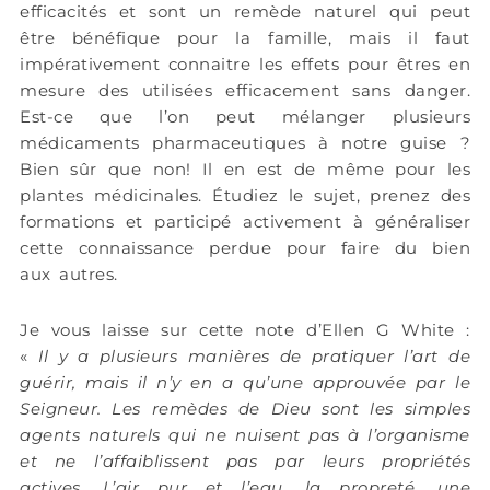
efficacités et sont un remède naturel qui peut
être bénéfique pour la famille, mais il faut
impérativement connaitre les effets pour êtres en
mesure des utilisées efficacement sans danger.
Est-ce que l’on peut mélanger plusieurs
médicaments pharmaceutiques à notre guise ?
Bien sûr que non! Il en est de même pour les
plantes médicinales. Étudiez le sujet, prenez des
formations et participé activement à généraliser
cette connaissance perdue pour faire du bien
aux autres.
Je vous laisse sur cette note d’Ellen G White :
«
Il y a plusieurs manières de pratiquer l’art de
guérir, mais il n’y en a qu’une approuvée par le
Seigneur. Les remèdes de Dieu sont les simples
agents naturels qui ne nuisent pas à l’organisme
et ne l’affaiblissent pas par leurs propriétés
actives. L’air pur et l’eau, la propreté, une