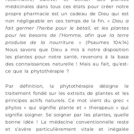
médicinales dans tous ces états pour créer notre
propre pharmacie est un cadeau de Dieu qui est
non négligeable en ces temps de la fin. «
Dieu a
fait germer l’herbe pour le bétail, et les plantes
pour les besoins de l’Homme, afin que la terre
produise de la nourriture.
» (Psaumes 104:14)
Nous savons que Dieu a mis à notre disposition
les plantes pour notre santé, revenons à la base
des connaissances naturelle ! Mais au fait, qu’est-
ce que la phytothérapie ?
Par définition, la phytothérapie désigne le
traitement fondé sur les extraits de plantes et les
principes actifs naturels. Ce mot vient du grec «
phytos » qui signifie plante et « therapeuo » qui
signifie soigner. Se soigner par les plantes, quelle
bonne idée ! La médecine conventionnelle reste
et s’avère particulièrement vitale et inégalée