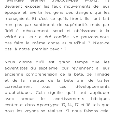
l’évangile éternel d’Apocalypse 14:6-12, ils
devaient exposer les faux mouvements de leur
époque et avertir les gens des dangers qui les
menaçaient. Et c’est ce qu’ils firent. Ils l’ont fait
non pas par sentiment de supériorité, mais par
fidélité, dévouement, souci et obéissance à la
vérité qui leur a été confiée. Ne pouvons-nous
pas faire la même chose aujourd’hui ? N’est-ce
pas là notre premier devoir ?
Nous disons qu’il est grand temps que les
adventistes du septième jour reviennent à leur
ancienne compréhension de la bête, de l’image
et de la marque de la bête afin de traiter
correctement tous ces développements
prophétiques. Cela signifie qu’il faut appliquer
avec amour les avertissements bibliques
contenus dans Apocalypse 13, 14, 17 et 18 tels que
nous les voyons se réaliser. Si nous faisons cela,