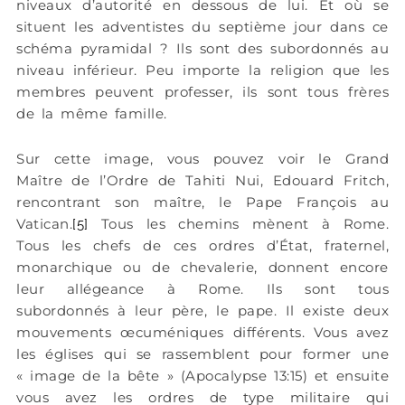
niveaux d’autorité en dessous de lui. Et où se
situent les adventistes du septième jour dans ce
schéma pyramidal ? Ils sont des subordonnés au
niveau inférieur. Peu importe la religion que les
membres peuvent professer, ils sont tous frères
de la même famille.
Sur cette image, vous pouvez voir le Grand
Maître de l’Ordre de Tahiti Nui, Edouard Fritch,
rencontrant son maître, le Pape François au
Vatican.
Tous les chemins mènent à Rome.
[5]
Tous les chefs de ces ordres d’État, fraternel,
monarchique ou de chevalerie, donnent encore
leur allégeance à Rome. Ils sont tous
subordonnés à leur père, le pape. Il existe deux
mouvements œcuméniques différents. Vous avez
les églises qui se rassemblent pour former une
« image de la bête » (Apocalypse 13:15) et ensuite
vous avez les ordres de type militaire qui