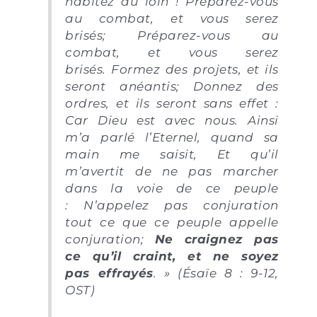
habitez au loin ! Préparez-vous
au combat, et vous serez
brisés; Préparez-vous au
combat, et vous serez
brisés. Formez des projets, et ils
seront anéantis; Donnez des
ordres, et ils seront sans effet :
Car Dieu est avec nous. Ainsi
m’a parlé l’Eternel, quand sa
main me saisit, Et qu’il
m’avertit de ne pas marcher
dans la voie de ce peuple
: N’appelez pas conjuration
tout ce que ce peuple appelle
conjuration;
Ne craignez pas
ce qu’il craint, et ne soyez
pas effrayés
.
» (Ésaïe 8 : 9-12,
OST)