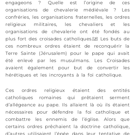
engageons ? Quelle est l’origine de ces
organisations de chevalerie médiévale ? Les
confréries, les organisations fraternelles, les ordres
religieux militaires, les chevaliers et les
organisations de chevalerie ont été fondés au
plus fort des croisades catholiques.
Les buts de
[2]
ces nombreux ordres étaient de reconquérir la
Terre Sainte (Jérusalem) pour le pape qui avait
été enlevé par les musulmans. Les Croisades
avaient également pour but de convertir les
hérétiques et les incroyants à la foi catholique.
Ces ordres religieux étaient des entités
catholiques romaines qui prêtaient serment
d’allégeance au pape. Ils allaient là où ils étaient
nécessaires pour défendre la foi catholique et
combattre les ennemis de l’église. Alors que
certains ordres prêchaient la doctrine catholique,
d’autres utilisaient l’épée dans leur tentative de