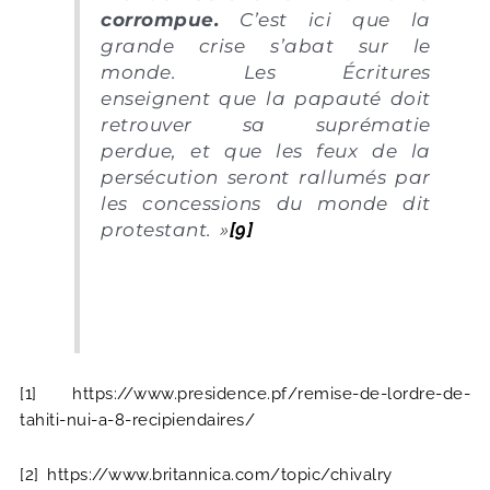
corrompue.
C’est ici que la
grande crise s’abat sur le
monde. Les Écritures
enseignent que la papauté doit
retrouver sa suprématie
perdue, et que les feux de la
persécution seront rallumés par
les concessions du monde dit
protestant. »
[9]
[1]
https://www.presidence.pf/remise-de-lordre-de-
tahiti-nui-a-8-recipiendaires/
[2]
https://www.britannica.com/topic/chivalry