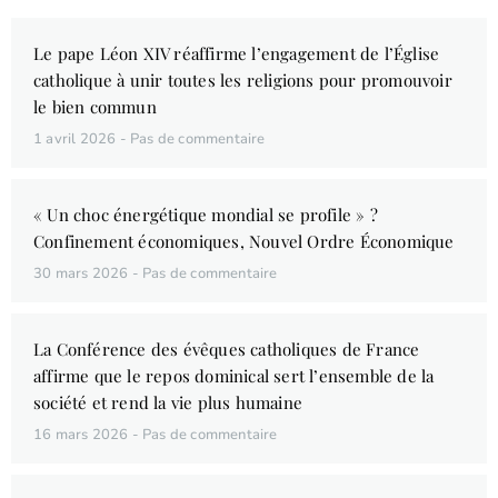
Le pape Léon XIV réaffirme l’engagement de l’Église
catholique à unir toutes les religions pour promouvoir
le bien commun
1 avril 2026
Pas de commentaire
« Un choc énergétique mondial se profile » ?
Confinement économiques, Nouvel Ordre Économique
30 mars 2026
Pas de commentaire
La Conférence des évêques catholiques de France
affirme que le repos dominical sert l’ensemble de la
société et rend la vie plus humaine
16 mars 2026
Pas de commentaire