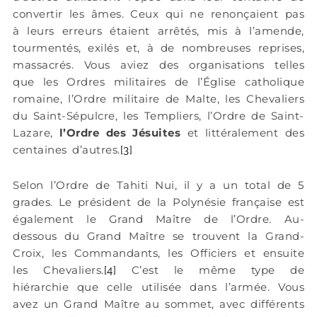
convertir les âmes. Ceux qui ne renonçaient pas
à leurs erreurs étaient arrêtés, mis à l’amende,
tourmentés, exilés et, à de nombreuses reprises,
massacrés. Vous aviez des organisations telles
que les Ordres militaires de l’Église catholique
romaine, l’Ordre militaire de Malte, les Chevaliers
du Saint-Sépulcre, les Templiers, l’Ordre de Saint-
Lazare,
l’Ordre des Jésuites
et littéralement des
centaines d’autres.
[3]
Selon l’Ordre de Tahiti Nui, il y a un total de 5
grades. Le président de la Polynésie française est
également le Grand Maître de l’Ordre. Au-
dessous du Grand Maître se trouvent la Grand-
Croix, les Commandants, les Officiers et ensuite
les Chevaliers.
C’est le même type de
[4]
hiérarchie que celle utilisée dans l’armée. Vous
avez un Grand Maître au sommet, avec différents