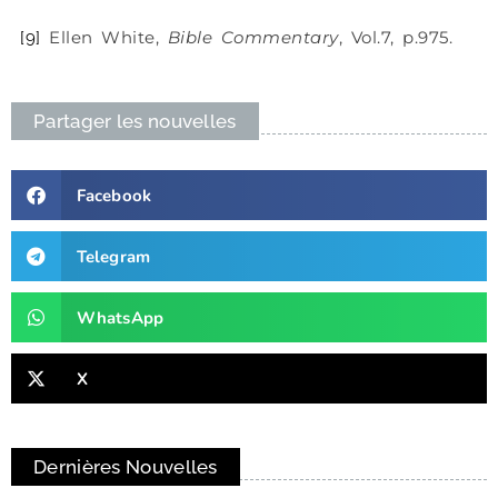
Ellen White,
Bible Commentary
, Vol.7, p.975.
[9]
Partager les nouvelles
Facebook
Telegram
WhatsApp
X
Dernières Nouvelles