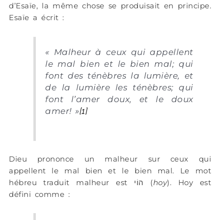
d’Esaïe, la même chose se produisait en principe.
Esaïe a écrit :
«
Malheur à ceux qui appellent
le mal bien et le bien mal; qui
font des ténèbres la lumière, et
de la lumière les ténèbres; qui
font l’amer doux, et le doux
amer!
»
[1]
Dieu prononce un malheur sur ceux qui
appellent le mal bien et le bien mal. Le mot
hébreu traduit malheur est הוֹי (
hoy
). Hoy est
défini comme :