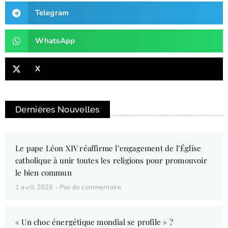
Telegram
WhatsApp
X
Dernières Nouvelles
Le pape Léon XIV réaffirme l’engagement de l’Église
catholique à unir toutes les religions pour promouvoir
le bien commun
1 avril 2026
Pas de commentaire
« Un choc énergétique mondial se profile » ?