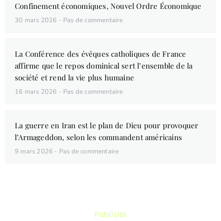
Confinement économiques, Nouvel Ordre Économique
30 mars 2026
Pas de commentaire
La Conférence des évêques catholiques de France
affirme que le repos dominical sert l’ensemble de la
société et rend la vie plus humaine
16 mars 2026
Pas de commentaire
La guerre en Iran est le plan de Dieu pour provoquer
l’Armageddon, selon les commandent américains
9 mars 2026
Pas de commentaire
Publicité