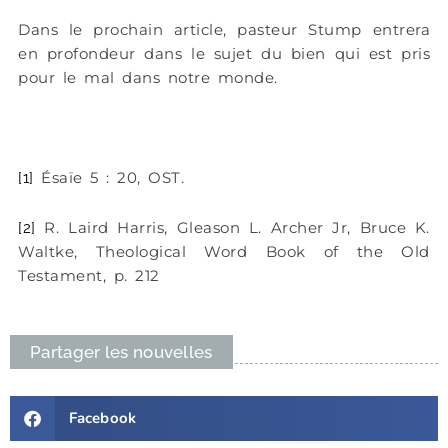
Dans le prochain article, pasteur Stump entrera
en profondeur dans le sujet du bien qui est pris
pour le mal dans notre monde.
Ésaïe 5 : 20, OST.
[1]
R. Laird Harris, Gleason L. Archer Jr, Bruce K.
[2]
Waltke, Theological Word Book of the Old
Testament, p. 212
Partager les nouvelles
Facebook