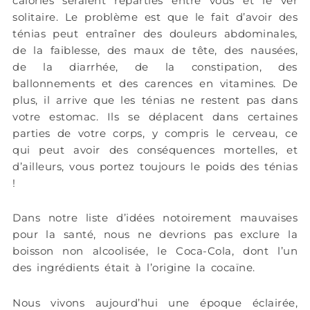
calories seraient réparties entre vous et le ver
solitaire. Le problème est que le fait d’avoir des
ténias peut entraîner des douleurs abdominales,
de la faiblesse, des maux de tête, des nausées,
de la diarrhée, de la constipation, des
ballonnements et des carences en vitamines. De
plus, il arrive que les ténias ne restent pas dans
votre estomac. Ils se déplacent dans certaines
parties de votre corps, y compris le cerveau, ce
qui peut avoir des conséquences mortelles, et
d’ailleurs, vous portez toujours le poids des ténias
!
Dans notre liste d’idées notoirement mauvaises
pour la santé, nous ne devrions pas exclure la
boisson non alcoolisée, le Coca-Cola, dont l’un
des ingrédients était à l’origine la cocaïne.
Nous vivons aujourd’hui une époque éclairée,