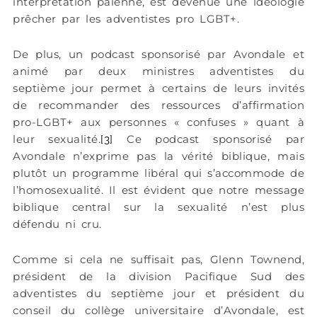
interprétation païenne, est devenue une idéologie
prêcher par les adventistes pro LGBT+.
De plus, un podcast sponsorisé par Avondale et
animé par deux ministres adventistes du
septième jour permet à certains de leurs invités
de recommander des ressources d’affirmation
pro-LGBT+ aux personnes « confuses » quant à
leur sexualité.
Ce podcast sponsorisé par
[3]
Avondale n’exprime pas la vérité biblique, mais
plutôt un programme libéral qui s’accommode de
l’homosexualité. Il est évident que notre message
biblique central sur la sexualité n’est plus
défendu ni cru.
Comme si cela ne suffisait pas, Glenn Townend,
président de la division Pacifique Sud des
adventistes du septième jour et président du
conseil du collège universitaire d’Avondale, est