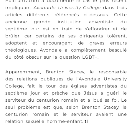
Fulcrum7.com a documenté le cas le plus récent
impliquant
Avondale University College
dans trois
articles différents référencés ci-dessous. Cette
ancienne grande institution adventiste du
septième jour est en train de s’effondrer et de
brûler, car certains de ses dirigeants tolèrent,
adoptent et encouragent de graves erreurs
théologiques. Avondale a complètement basculé
du côté obscur sur la question LGBT+.
Apparemment, Brenton Stacey, le responsable
des relations publiques de l’Avondale University
College, fait le tour des églises adventistes du
septième jour et prêche que Jésus a guéri le
serviteur du centurion romain et a loué sa foi. Le
seul problème est que, selon Brenton Stacey, le
centurion romain et le serviteur avaient une
relation sexuelle homme-enfant.
[1]