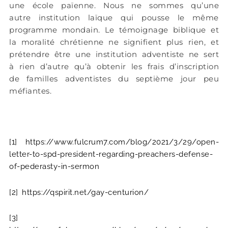
une école païenne. Nous ne sommes qu’une
autre institution laïque qui pousse le même
programme mondain. Le témoignage biblique et
la moralité chrétienne ne signifient plus rien, et
prétendre être une institution adventiste ne sert
à rien d’autre qu’à obtenir les frais d’inscription
de familles adventistes du septième jour peu
méfiantes.
[1]
https://www.fulcrum7.com/blog/2021/3/29/open-
letter-to-spd-president-regarding-preachers-defense-
of-pederasty-in-sermon
[2]
https://qspirit.net/gay-centurion/
[3]