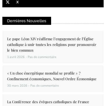
X
Dernières Nouvelles
Le pape Léon XIV réaffirme l’engagement de l’Église
catholique à unir toutes les religions pour promouvoir
le bien commun
1 avril 2026
Pas de commentaire
« Un choc énergétique mondial se profile » ?
Confinement économiques, Nouvel Ordre Économique
30 mars 2026
Pas de commentaire
La Conférence des évêques catholiques de France