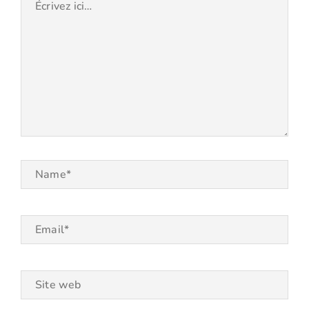
ici…
Name*
Email*
Site
web