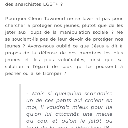
des anarchistes LGBT+ ?
Pourquoi Glenn Townend ne se lève-t-il pas pour
chercher à protéger nos jeunes, plutôt que de les
jeter aux loups de la manipulation sociale ? Ne
se soucient-ils pas de leur devoir de protéger nos
jeunes ? Avons-nous oublié ce que Jésus a dit à
propos de la défense de nos membres les plus
jeunes et les plus vulnérables, ainsi que sa
solution à l’égard de ceux qui les poussent à
pécher ou à se tromper ?
«
Mais si quelqu’un scandalise
un de ces petits qui croient en
moi, il vaudrait mieux pour lui
qu’on lui attachât une meule
au cou, et qu’on le jetât au
fond de la mer.
» (Matthieu 18 :