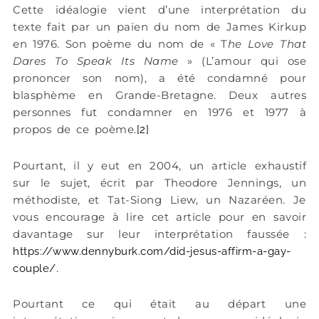
Cette idéalogie vient d’une interprétation du
texte fait par un païen du nom de James Kirkup
en 1976. Son poème du nom de « T
he Love That
Dares To Speak Its Name
» (L’amour qui ose
prononcer son nom), a été condamné pour
blasphème en Grande-Bretagne. Deux autres
personnes fut condamner en 1976 et 1977 à
propos de ce poème.
[2]
Pourtant, il y eut en 2004, un article exhaustif
sur le sujet, écrit par Theodore Jennings, un
méthodiste, et Tat-Siong Liew, un Nazaréen. Je
vous encourage à lire cet article pour en savoir
davantage sur leur interprétation faussée :
https://www.dennyburk.com/did-jesus-affirm-a-gay-
.
couple/
Pourtant ce qui était au départ une