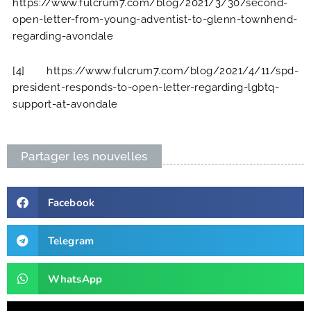
https://www.fulcrum7.com/blog/2021/3/30/second-
open-letter-from-young-adventist-to-glenn-townhend-
regarding-avondale
[4]
https://www.fulcrum7.com/blog/2021/4/11/spd-
president-responds-to-open-letter-regarding-lgbtq-
support-at-avondale
Partager les nouvelles
Facebook
Telegram
WhatsApp