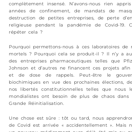
complètement insensé. N’avons-nous rien appr
années de confinement, de mandats de masqu
destruction de petites entreprises, de perte d’e
religieuse pendant la pandémie de Covid-19. 
répéter cela ?
Pourquoi permettons-nous à ces laboratoires de m
mortels ? Pourquoi cela se produit-il ? Il n’y a a
des entreprises pharmaceutiques telles que Pfi
Johnson et d’autres ne financent ces projets afi
et de dose de rappels. Peut-être le gouvern
biochimiques en vue des prochaines élections, de
nos libertés constitutionnelles telles que nous 
mondialistes ont besoin de plus de chaos dans 
Grande Réinitialisation.
Une chose est sûre : tôt ou tard, nous apprendro
de Covid est arrivée
«
accidentellement
»
. Mais 