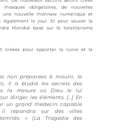
nt. De nouveaux vaccins seront créés
 masques obligatoires, de nouvelles
s, une nouvelle monnaie numérique et
également le jour. Et pour sauver la
dre Mondial basé sur le totalitarisme
nt créées pour apporter la ruine et la
s non préparées à mourir, le
s. Il a étudié les secrets des
ns la mesure où Dieu le lui
ur diriger les éléments. […] En
pour un grand médecin capable
 il répandra sur des villes
amités.
»
(La Tragédie des