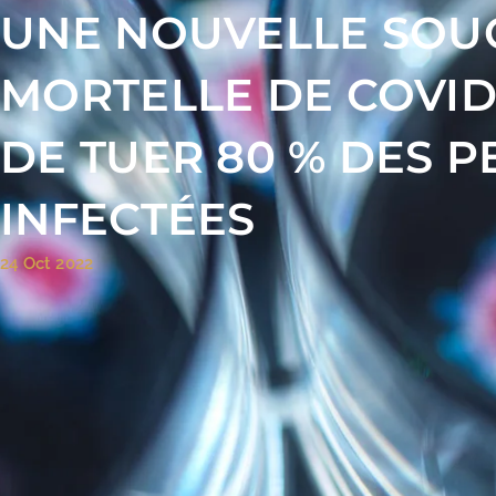
UNE NOUVELLE SOU
MORTELLE DE COVID
DE TUER 80 % DES 
INFECTÉES
24 Oct 2022