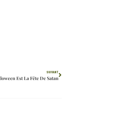
Suivant
SUIVANT
loween Est La Fête De Satan