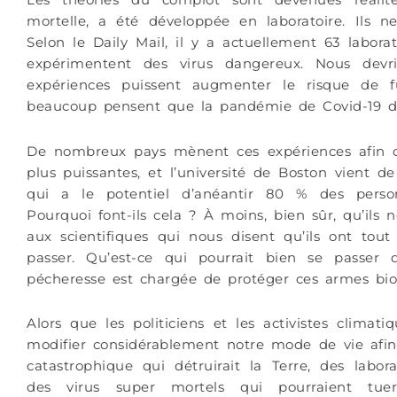
mortelle, a été développée en laboratoire. Ils ne
Selon le Daily Mail, il y a actuellement 63 labor
expérimentent des virus dangereux. Nous devr
expériences puissent augmenter le risque de f
beaucoup pensent que la pandémie de Covid-19 d
De nombreux pays mènent ces expériences afin d
plus puissantes, et l’université de Boston vient d
qui a le potentiel d’anéantir 80 % des person
Pourquoi font-ils cela ? À moins, bien sûr, qu’ils 
aux scientifiques qui nous disent qu’ils ont tou
passer. Qu’est-ce qui pourrait bien se passe
pécheresse est chargée de protéger ces armes bio
Alors que les politiciens et les activistes clima
modifier considérablement notre mode de vie afin
catastrophique qui détruirait la Terre, des labo
des virus super mortels qui pourraient tue