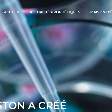
ACCUEIL
ACTUALITÉ PROPHÉTIQUES
MAISON D’
STON A CRÉÉ