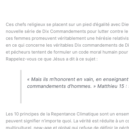
Ces chefs religieux se placent sur un pied d’égalité avec Die
nouvelle série de Dix Commandements pour lutter contre l
ces femmes promeuvent véritablement une hérésie relativis
en ce qui concerne les véritables Dix commandements de Di
et pécheurs tentent de formuler un code moral humain pour ri
Rappelez-vous ce que Jésus a dit à ce sujet :
« Mais ils m’honorent en vain, en enseignant
commandements d’hommes. » Matthieu 15 : 
Les 10 principes de la Repentance Climatique sont un ensemb
peuvent signifier n’importe quoi. La vérité est réduite à un
multiculturel, new-age et global qui refuse de définir le pé