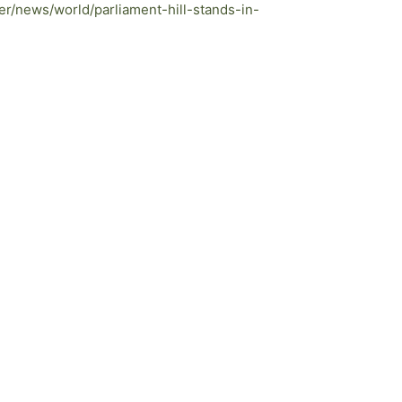
r/news/world/parliament-hill-stands-in-