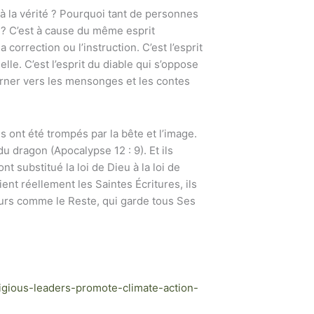
à la vérité ? Pourquoi tant de
personnes
s ? C’est à cause du même esprit
 correction ou l’instruction. C’est l’esprit
lle. C’est l’esprit du diable qui s’oppose
ourner vers les mensonges et les contes
ls ont été trompés par la bête et l’image.
u dragon (Apocalypse 12 : 9). Et ils
ont substitué la loi de
Dieu à la loi de
ient réellement les Saintes Écritures, ils
jours comme le
Reste, qui garde tous Ses
igious-leaders-promote-climate-action-