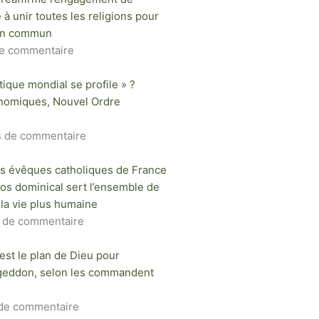
e à unir toutes les religions pour
ien commun
e commentaire
ique mondial se profile » ?
nomiques, Nouvel Ordre
s de commentaire
s évêques catholiques de France
pos dominical sert l’ensemble de
 la vie plus humaine
 de commentaire
est le plan de Dieu pour
geddon, selon les commandent
de commentaire