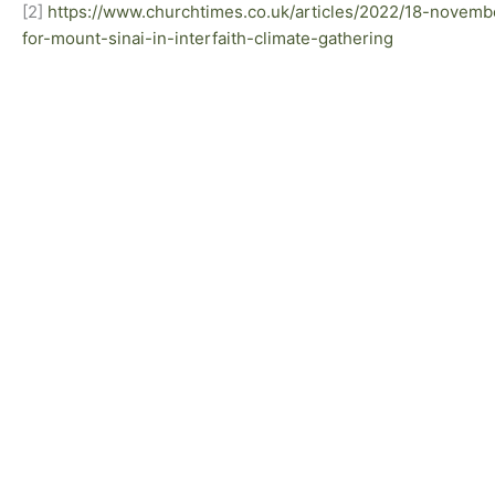
[2]
https://www.churchtimes.co.uk/articles/2022/18-novembe
for-mount-sinai-in-interfaith-climate-gathering