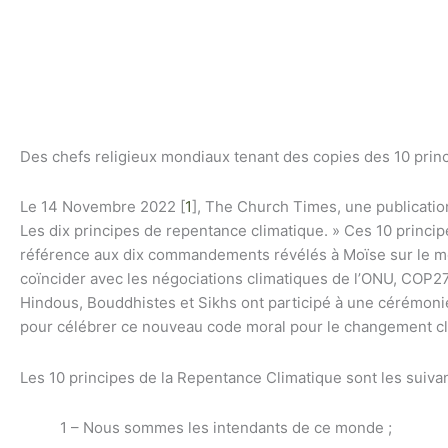
Aller
au
contenu
Des chefs religieux mondiaux tenant des copies des 10 prin
Le 14 Novembre 2022 [
1
]
, The Church Times, une publicatio
Les dix principes de repentance climatique. » Ces 10 princi
référence aux dix commandements révélés à Moïse sur le mon
coïncider avec les négociations climatiques de l’ONU, COP27
Hindous, Bouddhistes et Sikhs ont participé à une cérémonie
pour célébrer ce nouveau code moral pour le changement cl
Les 10 principes de la Repentance Climatique sont les suivan
1 – Nous sommes les intendants de ce monde ;