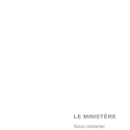
LE MINISTÈRE
Nous contacter