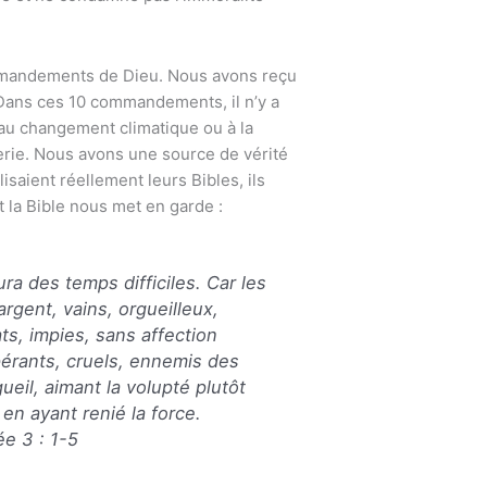
ommandements de Dieu. Nous avons reçu
. Dans ces 10 commandements, il n’y a
au changement climatique ou à la
erie. Nous avons une source de vérité
isaient réellement leurs Bibles, ils
 la Bible nous met en garde :
ura des temps difficiles. Car les
rgent, vains, orgueilleux,
ts, impies, sans affection
pérants, cruels, ennemis des
ueil, aimant la volupté plutôt
 en ayant renié la force.
ée 3 : 1-5