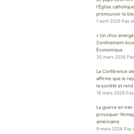
l’Église catholiqu
promouvoir le b
1 avril 2026
Pas d
« Un choc énergét
Confinement éco
Économique
30 mars 2026
Pa
La Conférence de
affirme que le re
la société et rend
16 mars 2026
Pas
La guerre en Iran 
provoquer l’Arma
américains
9 mars 2026
Pas 