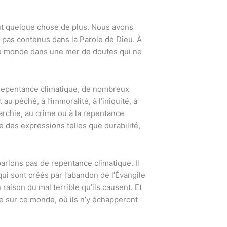
 faut quelque chose de plus. Nous avons
 pas contenus dans la Parole de Dieu. À
 le monde dans une mer de doutes qui ne
e repentance climatique, de nombreux
u péché, à l’immoralité, à l’iniquité, à
narchie, au crime ou à la repentance
 des expressions telles que durabilité,
 parlons pas de repentance climatique. Il
ui sont créés par l’abandon de l’Évangile
raison du mal terrible qu’ils causent. Et
e sur ce monde, où ils n’y échapperont