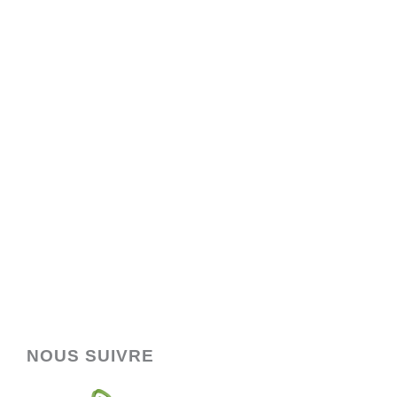
NOUS SUIVRE
F
Y