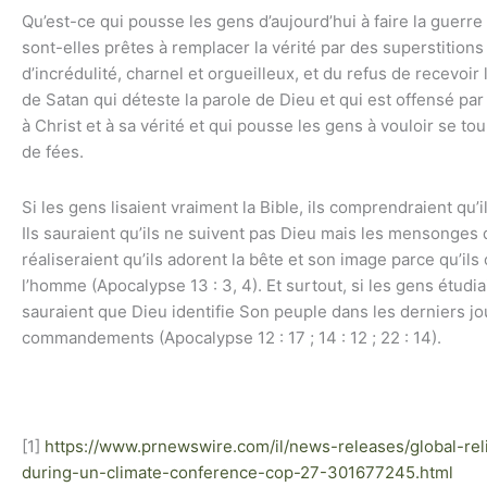
Qu’est-ce qui pousse les gens d’aujourd’hui à faire la guerre 
sont-elles prêtes à remplacer la vérité par des superstition
d’incrédulité, charnel et orgueilleux, et du refus de recevoir la
de Satan qui déteste la parole de Dieu et qui est offensé par e
à Christ et à sa vérité et qui pousse les gens à vouloir se t
de fées.
Si les gens lisaient vraiment la Bible, ils comprendraient qu’i
Ils sauraient qu’ils ne suivent pas Dieu mais les mensonges d
réaliseraient qu’ils adorent la bête et son image parce qu’ils 
l’homme (Apocalypse 13 : 3, 4). Et surtout, si les gens étudia
sauraient que Dieu identifie Son peuple dans les derniers 
commandements (Apocalypse 12 : 17 ; 14 : 12 ; 22 : 14).
[1]
https://www.prnewswire.com/il/news-releases/global-rel
during-un-climate-conference-cop-27-301677245.html