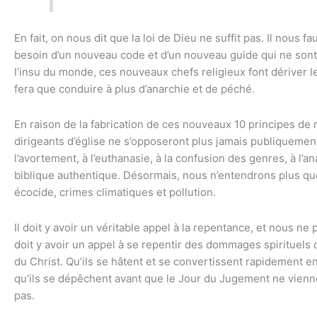
En fait, on nous dit que la loi de Dieu ne suffit pas. Il nous
besoin d’un nouveau code et d’un nouveau guide qui ne sont
l’insu du monde, ces nouveaux chefs religieux font dériver
fera que conduire à plus d’anarchie et de péché.
En raison de la fabrication de ces nouveaux 10 principes d
dirigeants d’église ne s’opposeront plus jamais publiquement a
l’avortement, à l’euthanasie, à la confusion des genres, à l’a
biblique authentique. Désormais, nous n’entendrons plus que
écocide, crimes climatiques et pollution.
Il doit y avoir un véritable appel à la repentance, et nous ne
doit y avoir un appel à se repentir des dommages spirituels q
du Christ. Qu’ils se hâtent et se convertissent rapidement en 
qu’ils se dépêchent avant que le Jour du Jugement ne vienn
pas.