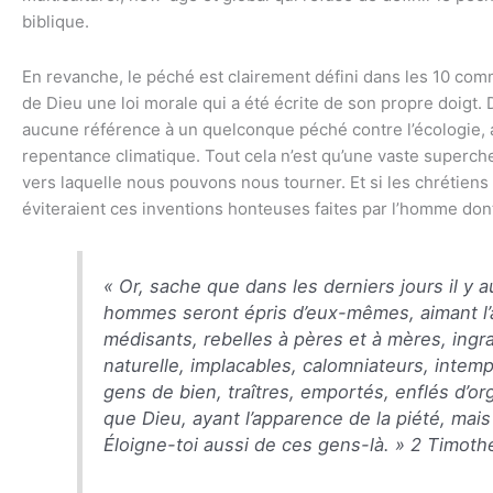
biblique.
En revanche, le péché est clairement défini dans les 10 c
de Dieu une loi morale qui a été écrite de son propre doigt
aucune référence à un quelconque péché contre l’écologie, 
repentance climatique. Tout cela n’est qu’une vaste superch
vers laquelle nous pouvons nous tourner. Et si les chrétiens l
éviteraient ces inventions honteuses faites par l’homme dont
« Or, sache que dans les derniers jours il y a
hommes seront épris d’eux-mêmes, aimant l’a
médisants, rebelles à pères et à mères, ingra
naturelle, implacables, calomniateurs, intem
gens de bien, traîtres, emportés, enflés d’org
que Dieu, ayant l’apparence de la piété, mais
Éloigne-toi aussi de ces gens-là. » 2 Timoth