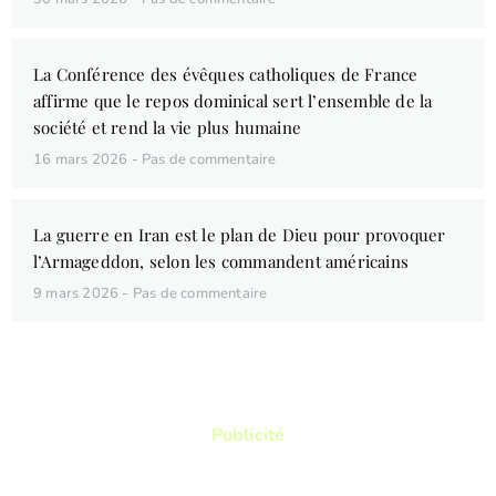
La Conférence des évêques catholiques de France
affirme que le repos dominical sert l’ensemble de la
société et rend la vie plus humaine
16 mars 2026
Pas de commentaire
La guerre en Iran est le plan de Dieu pour provoquer
l’Armageddon, selon les commandent américains
9 mars 2026
Pas de commentaire
Publicité
Vous aimez lire ? Vous voulez lire des
livres qui vous permettront de connaitre