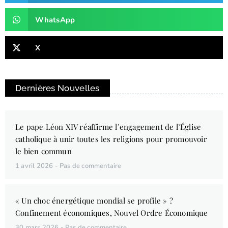
WhatsApp
X
Dernières Nouvelles
Le pape Léon XIV réaffirme l’engagement de l’Église
catholique à unir toutes les religions pour promouvoir
le bien commun
1 avril 2026
Pas de commentaire
« Un choc énergétique mondial se profile » ?
Confinement économiques, Nouvel Ordre Économique
30 mars 2026
Pas de commentaire