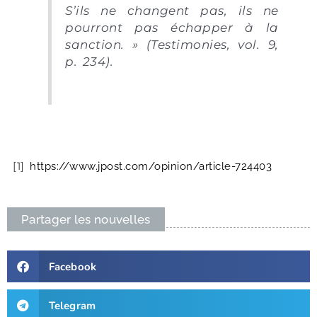
S’ils ne changent pas, ils ne
pourront pas échapper à la
sanction. » (Testimonies, vol. 9,
p. 234).
[1]
https://www.jpost.com/opinion/article-724403
Partager les nouvelles
Facebook
Telegram