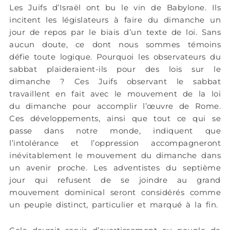
Les Juifs d’Israël ont bu le vin de Babylone. Ils
incitent les législateurs à faire du dimanche un
jour de repos par le biais d’un texte de loi. Sans
aucun doute, ce dont nous sommes témoins
défie toute logique. Pourquoi les observateurs du
sabbat plaideraient-ils pour des lois sur le
dimanche ? Ces Juifs observant le sabbat
travaillent en fait avec le mouvement de la loi
du dimanche pour accomplir l’œuvre de Rome.
Ces développements, ainsi que tout ce qui se
passe dans notre monde, indiquent que
l’intolérance et l’oppression accompagneront
inévitablement le mouvement du dimanche dans
un avenir proche. Les adventistes du septième
jour qui refusent de se joindre au grand
mouvement dominical seront considérés comme
un peuple distinct, particulier et marqué à la fin.