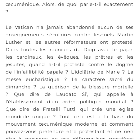
œcuménique. Alors, de quoi parle-t-il exactement
?
Le Vatican n’a jamais abandonné aucun de ses
enseignements séculaires contre lesquels Martin
Luther et les autres réformateurs ont protesté.
Dans toutes les réunions de Diop avec le pape,
les cardinaux, les évêques, les prêtres et les
jésuites, quand a-t-il protesté contre le dogme
de l’infaillibilité papale ? L’idolâtrie de Marie ? La
messe eucharistique ? Le caractère sacré du
dimanche ? La guérison de la blessure mortelle
? Que dire de Laudato Si’, qui appelle à
l’établissement d’un ordre politique mondial ?
Que dire de Fratelli Tutti, qui crée une église
mondiale unique ? Tout cela est à la base du
mouvement œcuménique moderne, et comment
pouvez-vous prétendre être protestant et ne rien
dire à personne de ces déformations grossières