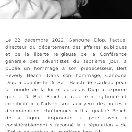
Le 22 décembre 2022, Ganoune Diop, l’actuel
directeur du département des affaires publiques
et de la liberté religieuse de la Conférence
générale des adventistes du septième jour, a
publié un hommage à son prédécesseur, Bert
Beverly Beach. Dans son hommage, Ganoune
Diop a qualifié le Dr Bert Beach de «cadeau pour
le monde de la foi et au-delà». Diop a exprimé
que le Dr Bert Beach a apporté « légitimité et
crédibilité » à l’adventisme aux yeux des autres «
dénominations chrétiennes. » Il a qualifié Beach
de « figure imposante » pour avoir «
considérablement » façonné la « réputation » de
l’Église adventiste du septième jour.
[
]
1