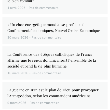
le bien commun
1 avril 2026
Pas de commentaire
« Un choc énergétique mondial se profile » ?
Confinement économiques, Nouvel Ordre Économique
30 mars 2026
Pas de commentaire
La Conférence des évêques catholiques de France
affirme que le repos dominical sert l’ensemble de la
société et rend la vie plus humaine
16 mars 2026
Pas de commentaire
La guerre en Iran est le plan de Dieu pour provoquer
l’Armageddon, selon les commandent américains
9 mars 2026
Pas de commentaire