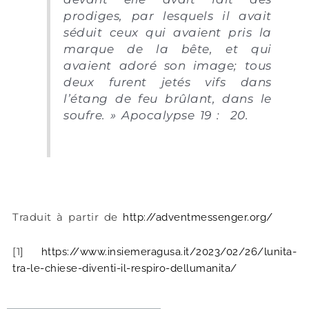
prodiges, par lesquels il avait
séduit ceux qui avaient pris la
marque de la bête, et qui
avaient adoré son image; tous
deux furent jetés vifs dans
l’étang de feu brûlant, dans le
soufre. » Apocalypse 19 : 20.
Traduit à partir de
http://adventmessenger.org/
[1]
https://www.insiemeragusa.it/2023/02/26/lunita-
tra-le-chiese-diventi-il-respiro-dellumanita/