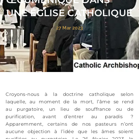
UNE ÉGLISE CATHOLIQUE
27 Mar 2023
Croyons-nous à la doctrine catholique selon
laquelle, au moment de la mort, l’âme se rend
au purgatoire, un lieu de souffrance ou de
purification, avant d’entrer au paradis ?
Apparemment, certains de nos pasteurs n’ont
aucune objection à l’idée que les âmes soient
purifiées au purgatoire. Le 26 février 2023, le