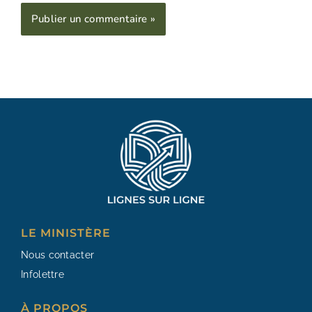
Alternative:
LE MINISTÈRE
Nous contacter
Infolettre
À PROPOS