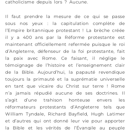
catholicisme depuis lors ? Aucune.
Il faut prendre la mesure de ce qui se passe
sous nos yeux : la capitulation complète de
l’Empire britannique protestant ! La brèche créée
il y a 400 ans par la Réforme protestante est
maintenant officiellement refermée puisque le roi
d’Angleterre, défenseur de la foi protestante, fait
la paix avec Rome. Ce faisant, il néglige le
témoignage de l’histoire et l’enseignement clair
de la Bible. Aujourd’hui, la papauté revendique
toujours la primauté et la suprématie universelle
en tant que vicaire du Christ sur terre ! Rome
n’a jamais répudié aucune de ses doctrines. Il
s’agit d’une trahison honteuse envers les
réformateurs protestants d’Angleterre tels que
William Tyndale, Richard Bayfield, Hugh Latimer
et d’autres qui ont donné leur vie pour apporter
la Bible et les vérités de l’Évangile au peuple