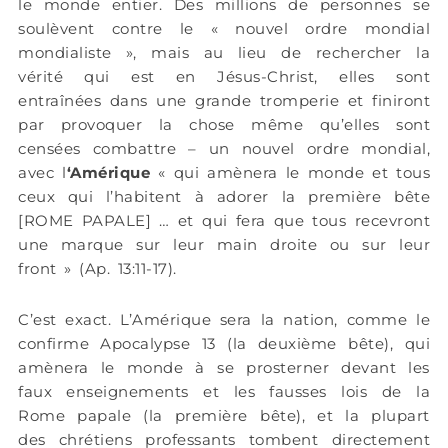
le monde entier. Des millions de personnes se
soulèvent contre le « nouvel ordre mondial
mondialiste », mais au lieu de rechercher la
vérité qui est en Jésus-Christ, elles sont
entraînées dans une grande tromperie et finiront
par provoquer la chose même qu’elles sont
censées combattre – un nouvel ordre mondial,
avec l
‘Amérique
« qui amènera le monde et tous
ceux qui l’habitent à adorer la première bête
[ROME PAPALE] … et qui fera que tous recevront
une marque sur leur main droite ou sur leur
front » (Ap. 13:11-17).
C’est exact. L’Amérique sera la nation, comme le
confirme Apocalypse 13 (la deuxième bête)
, qui
amènera le monde à se prosterner devant les
faux enseignements et les fausses lois de la
Rome papale (la première bête), et la plupart
des chrétiens professants tombent directement