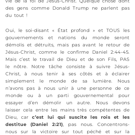
vie de la foi de Jésus-Christ. Quelque chose dont
des gens comme Donald Trump ne parlent pas
du tout !
Oui, le soi-disant « État profond » et TOUS les
gouvernements et nations du monde seront
démolis et détruits, mais pas avant le retour de
Jésus-Christ, comme le confirme Daniel 2:44-45.
Mais c’est le travail de Dieu et de son Fils, PAS
le nôtre. Notre tâche consiste à suivre Jésus-
Christ, à nous tenir à ses côtés et à éclairer
simplement le monde de sa lumière. Nous
n’avons pas à nous unir à une personne de ce
monde ou à un parti gouvernemental pour
essayer d’en démolir un autre. Nous devons
laisser cela entre les mains très compétentes de
Dieu, car
c’est lui qui suscite les rois et les
destitue (Daniel 2:21)
, pas nous. Concentrons-
nous sur la victoire sur tout péché et sur la