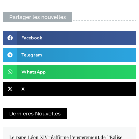
Partager les nouvelles
Facebook
Telegram
WhatsApp
X
Dernières Nouvelles
Le pape Léon XIV réaffirme l’engagement de l’Église