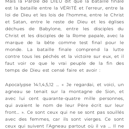
Mais la Parole de DIEU dit que la bataille finale
est la bataille entre la VÉRITÉ et l’erreur, entre la
loi de Dieu et les lois de l’homme, entre le Christ
et Satan, entre le reste de Dieu et les églises
déchues de Babylone, entre les disciples du
Christ et les disciples de la Rome papale, avec la
marque de la bête comme test final pour le
monde. La bataille finale comprend la lutte
contre tous les péchés et la victoire sur eux, et il
faut voir ce que le vrai peuple de la fin des
temps de Dieu est censé faire et avoir :
Apocalypse 14:1,4,5,12 … « Je regardai, et voici, un
agneau se tenait sur la montagne de Sion, et
avec lui cent quarante-quatre mille personnes,
qui avaient le nom de leur Père écrit sur leur
front… ». Ce sont ceux qui ne se sont pas souillés
avec des femmes, car ils sont vierges. Ce sont
ceux qui suivent l’Agneau partout où il va … Il ne