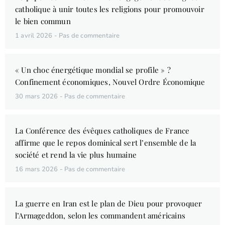
catholique à unir toutes les religions pour promouvoir
le bien commun
1 avril 2026
Pas de commentaire
« Un choc énergétique mondial se profile » ?
Confinement économiques, Nouvel Ordre Économique
30 mars 2026
Pas de commentaire
La Conférence des évêques catholiques de France
affirme que le repos dominical sert l’ensemble de la
société et rend la vie plus humaine
16 mars 2026
Pas de commentaire
La guerre en Iran est le plan de Dieu pour provoquer
l’Armageddon, selon les commandent américains