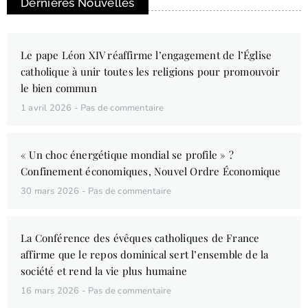
Dernières Nouvelles
Le pape Léon XIV réaffirme l’engagement de l’Église
catholique à unir toutes les religions pour promouvoir
le bien commun
1 avril 2026
Pas de commentaire
« Un choc énergétique mondial se profile » ?
Confinement économiques, Nouvel Ordre Économique
30 mars 2026
Pas de commentaire
La Conférence des évêques catholiques de France
affirme que le repos dominical sert l’ensemble de la
société et rend la vie plus humaine
16 mars 2026
Pas de commentaire