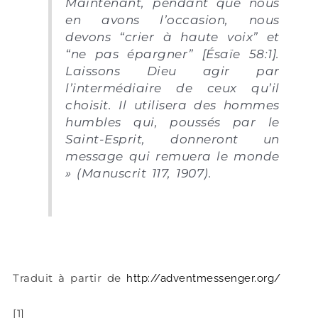
Maintenant, pendant que nous
en avons l’occasion, nous
devons “crier à haute voix” et
“ne pas épargner” [Ésaïe 58:1].
Laissons Dieu agir par
l’intermédiaire de ceux qu’il
choisit. Il utilisera des hommes
humbles qui, poussés par le
Saint-Esprit, donneront un
message qui remuera le monde
» (Manuscrit 117, 1907).
Traduit à partir de
http://adventmessenger.org/
[1]