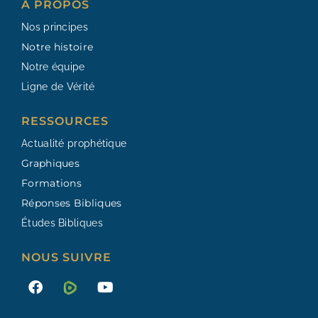
À PROPOS
Nos principes
Notre histoire
Notre équipe
Ligne de Vérité
RESSOURCES​
Actualité prophétique
Graphiques
Formations
Réponses Bibliques
Études Bibliques
NOUS SUIVRE
F
Y
a
o
c
u