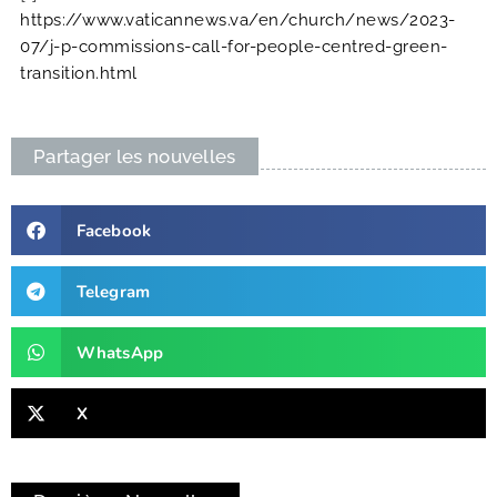
https://www.vaticannews.va/en/church/news/2023-
07/j-p-commissions-call-for-people-centred-green-
transition.html
Partager les nouvelles
Facebook
Telegram
WhatsApp
X