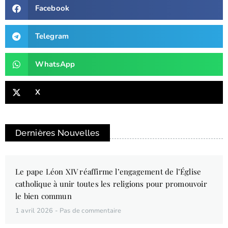
Facebook
Telegram
WhatsApp
X
Dernières Nouvelles
Le pape Léon XIV réaffirme l’engagement de l’Église
catholique à unir toutes les religions pour promouvoir
le bien commun
1 avril 2026
Pas de commentaire