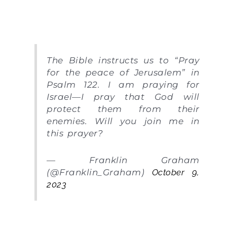
The Bible instructs us to “Pray
for the peace of Jerusalem” in
Psalm 122. I am praying for
Israel—I pray that God will
protect them from their
enemies. Will you join me in
this prayer?
— Franklin Graham
(@Franklin_Graham)
October 9,
2023