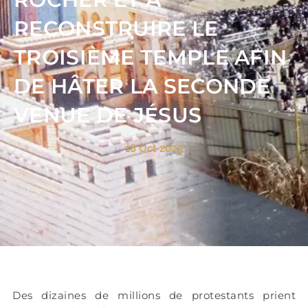
RECONSTRUIRE LE
TROISIÈME TEMPLE AFIN
DE HÂTER LA SECONDE
VENUE DE JÉSUS
18 Oct 2023
Des dizaines de millions de protestants prient