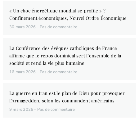
« Un choc énergétique mondial se profile » ?
Confinement économiques, Nouvel Ordre Économique
30 mars 2026
Pas de commentaire
La Conférence des évêques catholiques de France
affirme que le repos dominical sert l’ensemble de la
société et rend la vie plus humaine
16 mars 2026
Pas de commentaire
La guerre en Iran est le plan de Dieu pour provoquer
l’Armageddon, selon les commandent américains
9 mars 2026
Pas de commentaire