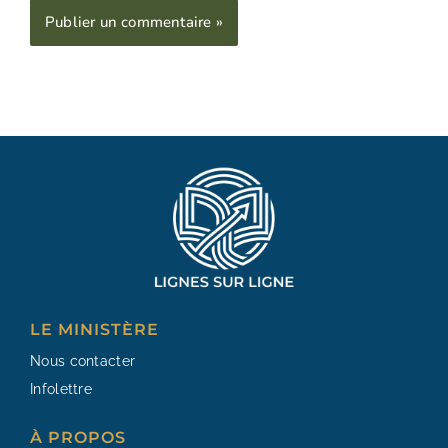
Alternative:
LE MINISTÈRE
Nous contacter
Infolettre
À PROPOS