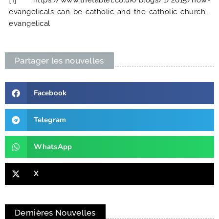
https://www.thetablet.co.uk/blogs/1/2615/how-
evangelicals-can-be-catholic-and-the-catholic-church-
evangelical
Partager les nouvelles
Facebook
Telegram
WhatsApp
X
Dernières Nouvelles