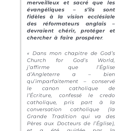
merveilleux et sacré que les
évangéliques – s’ils sont
fidèles à la vision ecclésiale
des réformateurs anglais –
devraient chérir, protéger et
chercher à faire prospérer
.
« Dans mon chapitre de God’s
Church for God’s World,
j’affirme que l’Église
d’Angleterre a – bien
qu’imparfaitement – conservé
le canon catholique de
l’Écriture, confessé le credo
catholique, pris part à la
conversation catholique (la
Grande Tradition qui va des
Pères aux Docteurs de l’Église),
et a été guidée par la