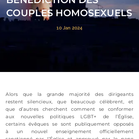
COUPLES HOMOSEXUELS
10 Jan 2024
Alors que la grande majorité des dirigeants
restent silencieux, que beaucoup célèbrent, et
que d’autres cherchent comment se conformer
aux nouvelles politiques LGBT+ de l’Église,
certains évêques se sont publiquement opposés
à un nouvel enseignement officiellement
sanctionné par l’Église et approuvé par le pape