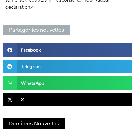
declaration/
Partager les nouvelles
Facebook
Telegram
WhatsApp
X
Dernières Nouvelles