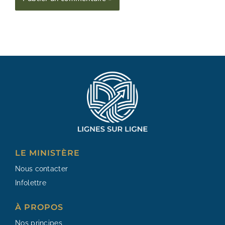
Alternative:
LE MINISTÈRE
Nous contacter
Infolettre
À PROPOS
Nos principes