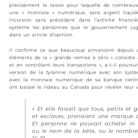
précisément la raison pour laquelle de nombreuse
une « monnaie » numérique, sans argent liquid
incursion sans précédent dans l’activité financ
système les personnes que le gouvernement juge
dans un article d’opinion.
Il confirme ce que beaucoup annoncent depuis u
éléments de la « grande remise à zéro » consiste à
et en contrôlant leurs transactions », a-t-il pour
version de la tyrannie numérique avec son systèm
avec la monnaie numérique de sa banque centra
ont baissé le rideau au Canada pour révéler leur
« Et elle faisait que tous, petits et 
et esclaves, prenaient une marque 
Et personne ne pouvait acheter ni 
ou le nom de la bête, ou le nombre