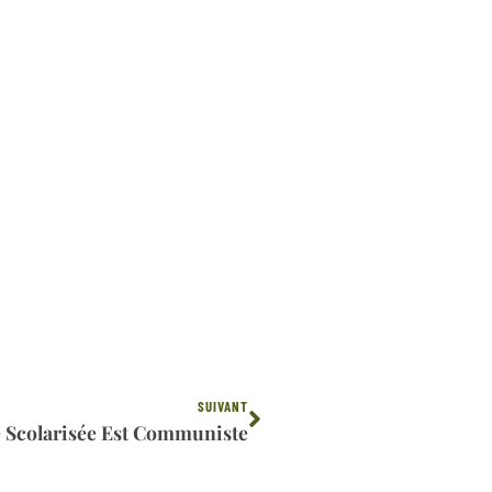
Suivant
SUIVANT
e Scolarisée Est Communiste