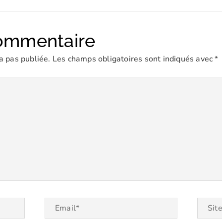
commentaire
a pas publiée.
Les champs obligatoires sont indiqués avec
*
Email*
Site
web