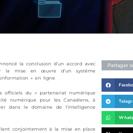
nnoncé la conclusion d’un accord avec
Partager l
ser la mise en œuvre d’un système
sinformation » en ligne
Faceb
 officiels du « partenariat numérique
ntité numérique pour les Canadiens, à
Teleg
rer dans le domaine de l’intelligence
What
illent conjointement à la mise en place