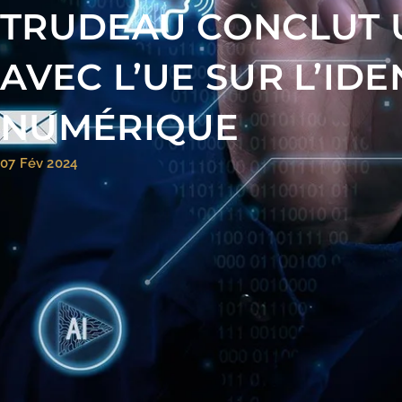
TRUDEAU CONCLUT 
AVEC L’UE SUR L’IDE
NUMÉRIQUE
07 Fév 2024