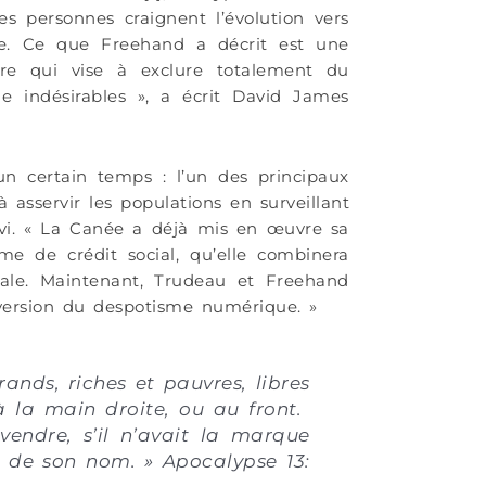
de conna
s personnes craignent l’évolution vers
e. Ce que Freehand a décrit est une
ière qui vise à exclure totalement du
 indésirables », a écrit David James
n certain temps : l’un des principaux
 asservir les populations en surveillant
suivi. « La Canée a déjà mis en œuvre sa
e de crédit social, qu’elle combinera
le. Maintenant, Trudeau et Freehand
 version du despotisme numérique. »
grands, riches et pauvres, libres
à la main droite, ou au front.
vendre, s’il n’avait la marque
 de son nom. » Apocalypse 13: