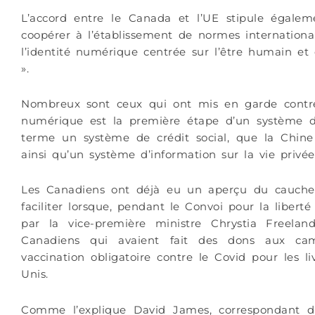
L’accord entre le Canada et l’UE stipule égalem
coopérer à l’établissement de normes internation
l’identité numérique centrée sur l’être humain e
».
Nombreux sont ceux qui ont mis en garde contre l
numérique est la première étape d’un système de 
terme un système de crédit social, que la Chin
ainsi qu’un système d’information sur la vie privée
Les Canadiens ont déjà eu un aperçu du cauche
faciliter lorsque, pendant le Convoi pour la liber
par la vice-première ministre Chrystia Freela
Canadiens qui avaient fait des dons aux cami
vaccination obligatoire contre le Covid pour les liv
Unis.
Comme l’explique David James, correspondant d