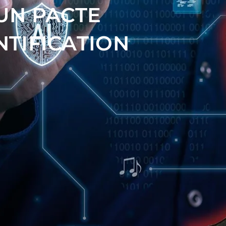
UN PACTE
NTIFICATION