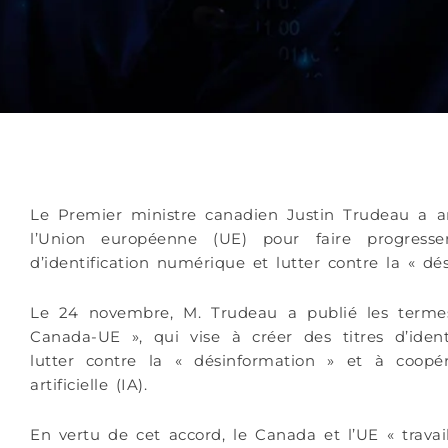
Le Premier ministre canadien Justin Trudeau a a
l’Union européenne (UE) pour faire progres
d’identification numérique et lutter contre la « dé
Le 24 novembre, M. Trudeau a publié les termes
Canada-UE », qui vise à créer des titres d’ide
lutter contre la « désinformation » et à coopé
artificielle (IA).
En vertu de cet accord, le Canada et l’UE « trava