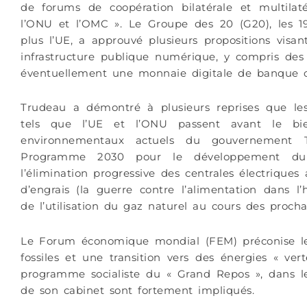
de forums de coopération bilatérale et multilaté
l’ONU et l’OMC ». Le Groupe des 20 (G20), les 19
plus l’UE, a approuvé plusieurs propositions visa
infrastructure publique numérique, y compris des
éventuellement une monnaie digitale de banque c
Trudeau a démontré à plusieurs reprises que les 
tels que l’UE et l’ONU passent avant le bien
environnementaux actuels du gouvernement
Programme 2030 pour le développement du
l’élimination progressive des centrales électriques 
d’engrais (la guerre contre l’alimentation dans l
de l’utilisation du gaz naturel au cours des proch
Le Forum économique mondial (FEM) préconise le r
fossiles et une transition vers des énergies « ve
programme socialiste du « Grand Repos », dans 
de son cabinet sont fortement impliqués.