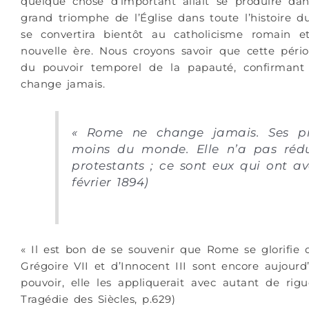
quelque chose d’important allait se produire dan
grand triomphe de l’Église dans toute l’histoire 
se convertira bientôt au catholicisme romain 
nouvelle ère. Nous croyons savoir que cette pério
du pouvoir temporel de la papauté, confirmant
change jamais.
« Rome ne change jamais. Ses pr
moins du monde. Elle n’a pas rédu
protestants ; ce sont eux qui ont av
février 1894)
« Il est bon de se souvenir que Rome se glorifie 
Grégoire VII et d’Innocent III sont encore aujourd’
pouvoir, elle les appliquerait avec autant de rig
Tragédie des Siècles, p.629)