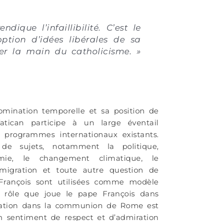
de conna
ique l’infaillibilité. C’est le
ption d’idées libérales de sa
rer la main du catholicisme. »
omination temporelle et sa position de
atican participe à un large éventail
s programmes internationaux existants.
de sujets, notamment la politique,
nomie, le changement climatique, le
mmigration et toute autre question de
e François sont utilisées comme modèle
le rôle que joue le pape François dans
tégration dans la communion de Rome est
n sentiment de respect et d’admiration