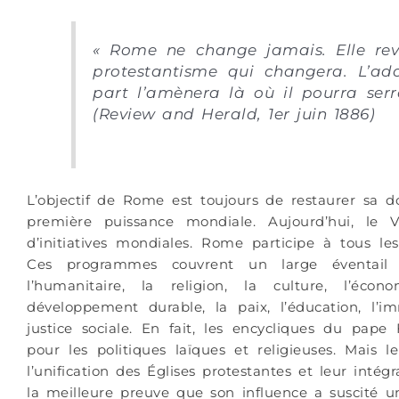
« Rome ne change jamais. Elle revend
protestantisme qui changera. L’ado
part l’amènera là où il pourra ser
(Review and Herald, 1er juin 1886)
L’objectif de Rome est toujours de restaurer sa d
première puissance mondiale. Aujourd’hui, le V
d’initiatives mondiales. Rome participe à tous le
Ces programmes couvrent un large éventail 
l’humanitaire, la religion, la culture, l’éco
développement durable, la paix, l’éducation, l’i
justice sociale. En fait, les encycliques du pap
pour les politiques laïques et religieuses. Mais 
l’unification des Églises protestantes et leur in
la meilleure preuve que son influence a suscité u