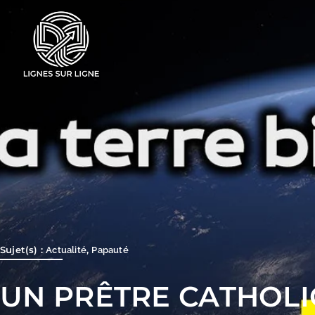
Aller
au
contenu
Sujet(s) :
,
Actualité
Papauté
UN PRÊTRE CATHOL