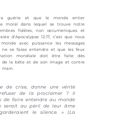
sera guérie et que le monde entier
mme moral dans lequel se trouve notre
embres fidèles, non œcuméniques et
te d’Apocalypse 12:17, c’est que nous
 monde avec puissance les messages
n ne se fasse entendre et que les feux
ation mondiale doit être faite dès
on de la bête et de son image et contre
a main.
e de crise, donne une vérité
efuser de la proclamer ? Il
rs de faire entendre au monde
e serait au péril de leur âme
arderaient le silence. » (La