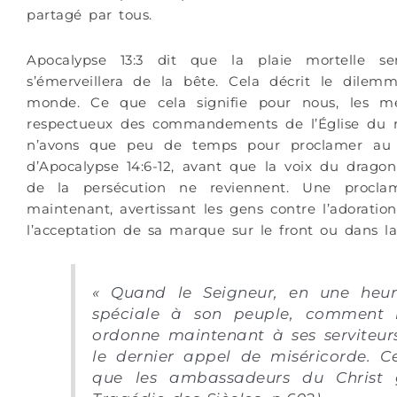
partagé par tous.
Apocalypse 13:3 dit que la plaie mortelle 
s’émerveillera de la bête. Cela décrit le dile
monde. Ce que cela signifie pour nous, les m
respectueux des commandements de l’Église du res
n’avons que peu de temps pour proclamer au
d’Apocalypse 14:6-12, avant que la voix du drago
de la persécution ne reviennent. Une proclam
maintenant, avertissant les gens contre l’adorati
l’acceptation de sa marque sur le front ou dans l
« Quand le Seigneur, en une heur
spéciale à son peuple, comment r
ordonne maintenant à ses serviteu
le dernier appel de miséricorde. C
que les ambassadeurs du Christ g