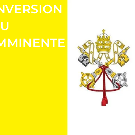
NVERSION
AU
IMMINENTE