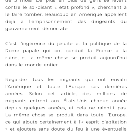
de 3 mois! De plus en plus de gens se lèvent
contre le soi-disant « état profond », cherchant à
le faire tomber. Beaucoup en Amérique appellent
déjà à l’emprisonnement des dirigeants du
gouvernement démocrate.
C’est l’ingérence du jésuite et la politique de la
Rome papale qui ont conduit la France à la
ruine, et la même chose se produit aujourd’hui
dans le monde entier.
Regardez tous les migrants qui ont envahi
l’Amérique et toute l’Europe ces dernières
années. Selon cet article, des millions de
migrants entrent aux États-Unis chaque année
depuis quelques années, et cela ne ralentit pas.
La même chose se produit dans toute l’Europe,
ce qui ajoute certainement à l’« esprit d’agitation
» et ajoutera sans doute du feu à une éventuelle