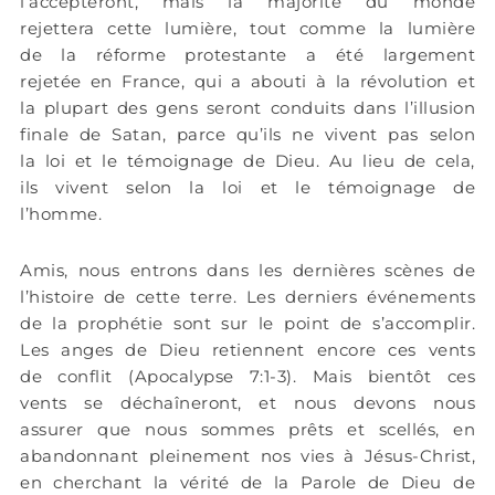
l’accepteront, mais la majorité du monde
rejettera cette lumière, tout comme la lumière
de la réforme protestante a été largement
rejetée en France, qui a abouti à la révolution et
la plupart des gens seront conduits dans l’illusion
finale de Satan, parce qu’ils ne vivent pas selon
la loi et le témoignage de Dieu. Au lieu de cela,
ils vivent selon la loi et le témoignage de
l’homme.
Amis, nous entrons dans les dernières scènes de
l’histoire de cette terre. Les derniers événements
de la prophétie sont sur le point de s’accomplir.
Les anges de Dieu retiennent encore ces vents
de conflit (Apocalypse 7:1-3). Mais bientôt ces
vents se déchaîneront, et nous devons nous
assurer que nous sommes prêts et scellés, en
abandonnant pleinement nos vies à Jésus-Christ,
en cherchant la vérité de la Parole de Dieu de