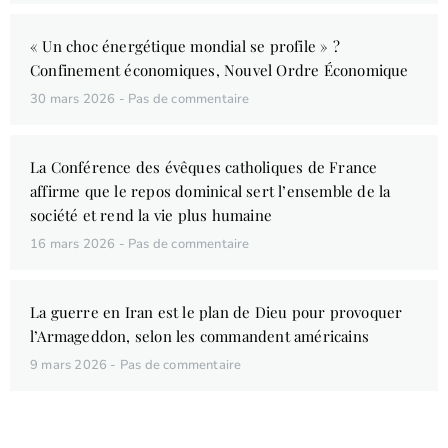
« Un choc énergétique mondial se profile » ?
Confinement économiques, Nouvel Ordre Économique
30 mars 2026
Pas de commentaire
La Conférence des évêques catholiques de France
affirme que le repos dominical sert l’ensemble de la
société et rend la vie plus humaine
16 mars 2026
Pas de commentaire
La guerre en Iran est le plan de Dieu pour provoquer
l’Armageddon, selon les commandent américains
9 mars 2026
Pas de commentaire