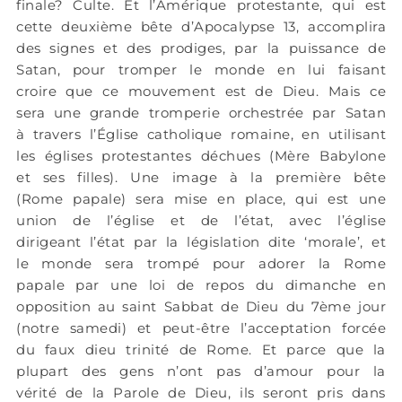
finale? Culte. Et l’Amérique protestante, qui est
cette deuxième bête d’Apocalypse 13, accomplira
des signes et des prodiges, par la puissance de
Satan, pour tromper le monde en lui faisant
croire que ce mouvement est de Dieu. Mais ce
sera une grande tromperie orchestrée par Satan
à travers l’Église catholique romaine, en utilisant
les églises protestantes déchues (Mère Babylone
et ses filles). Une image à la première bête
(Rome papale) sera mise en place, qui est une
union de l’église et de l’état, avec l’église
dirigeant l’état par la législation dite ‘morale’, et
le monde sera trompé pour adorer la Rome
papale par une loi de repos du dimanche en
opposition au saint Sabbat de Dieu du 7ème jour
(notre samedi) et peut-être l’acceptation forcée
du faux dieu trinité de Rome. Et parce que la
plupart des gens n’ont pas d’amour pour la
vérité de la Parole de Dieu, ils seront pris dans