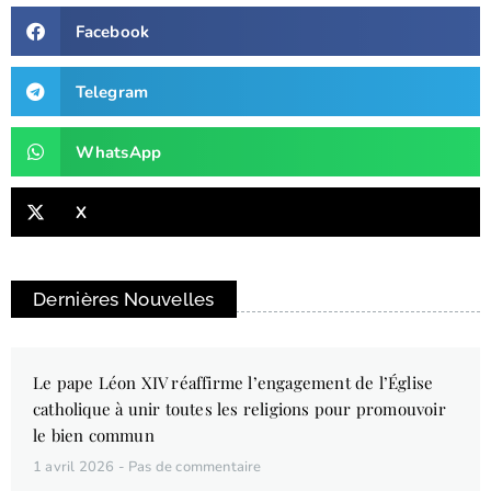
Facebook
Telegram
WhatsApp
X
Dernières Nouvelles
Le pape Léon XIV réaffirme l’engagement de l’Église
catholique à unir toutes les religions pour promouvoir
le bien commun
1 avril 2026
Pas de commentaire