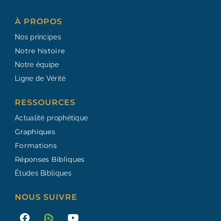
À PROPOS
Nos principes
Notre histoire
Notre équipe
Ligne de Vérité
RESSOURCES​
Actualité prophétique
Graphiques
Formations
Réponses Bibliques
Études Bibliques
NOUS SUIVRE
F
Y