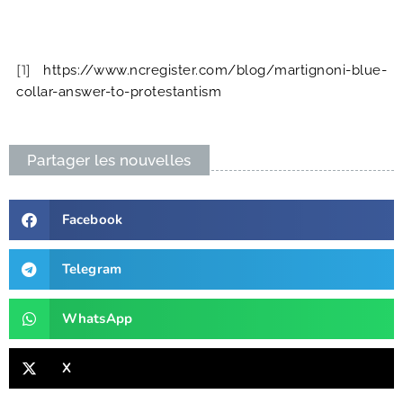
[1]
https://www.ncregister.com/blog/martignoni-blue-
collar-answer-to-protestantism
Partager les nouvelles
Facebook
Telegram
WhatsApp
X