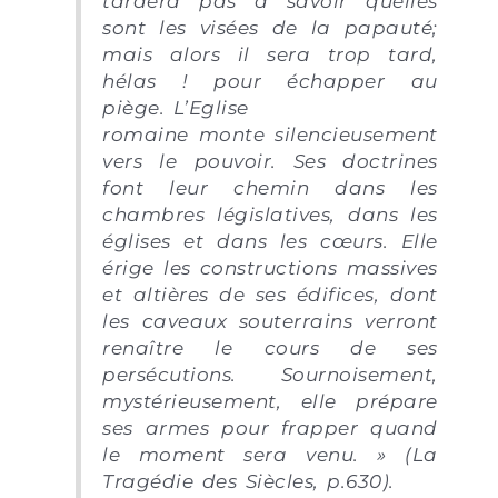
tardera pas à savoir quelles
sont les visées de la papauté;
mais alors il sera trop tard,
hélas ! pour échapper au
piège. L’Eglise
romaine monte silencieusement
vers le pouvoir. Ses doctrines
font leur chemin dans les
chambres législatives, dans les
églises et dans les cœurs. Elle
érige les constructions massives
et altières de ses édifices, dont
les caveaux souterrains verront
renaître le cours de ses
persécutions. Sournoisement,
mystérieusement, elle prépare
ses armes pour frapper quand
le moment sera venu. » (La
Tragédie des Siècles, p.630).