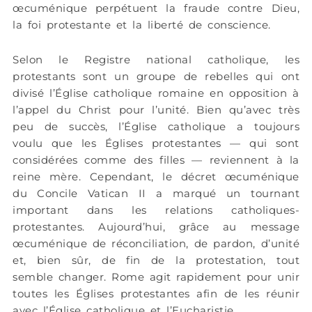
œcuménique perpétuent la fraude contre Dieu,
la foi protestante et la liberté de conscience.
Selon le Registre national catholique, les
protestants sont un groupe de rebelles qui ont
divisé l’Église catholique romaine en opposition à
l’appel du Christ pour l’unité. Bien qu’avec très
peu de succès, l’Église catholique a toujours
voulu que les Églises protestantes — qui sont
considérées comme des filles — reviennent à la
reine mère. Cependant, le décret œcuménique
du Concile Vatican II a marqué un tournant
important dans les relations catholiques-
protestantes. Aujourd’hui, grâce au message
œcuménique de réconciliation, de pardon, d’unité
et, bien sûr, de fin de la protestation, tout
semble changer. Rome agit rapidement pour unir
toutes les Églises protestantes afin de les réunir
avec l’Église catholique et l’Eucharistie.