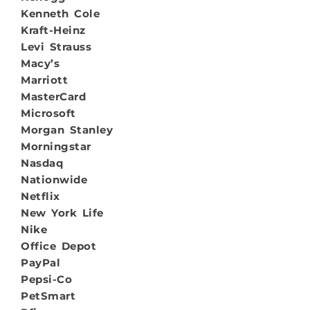
Kenneth Cole
Kraft-Heinz
Levi Strauss
Macy’s
Marriott
MasterCard
Microsoft
Morgan Stanley
Morningstar
Nasdaq
Nationwide
Netflix
New York Life
Nike
Office Depot
PayPal
Pepsi-Co
PetSmart