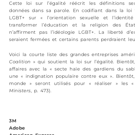
Cette loi sur l’égalité réécrit les définitions
données dans sa parole. En codifiant dans la loi
LGBT+ sur « l’orientation sexuelle et l’ident
transformer l’éducation et la religion des État
n’affirment pas l’idéologie LGBT+. La liberté d’e
seraient fermées et certains parents perdraient leu
Voici la courte liste des grandes entreprises amér
Coalition
» qui soutient la loi sur l’égalité. Bientô
affaires avec la « secte haïe des gardiens du sab
une « indignation populaire contre eux ». Bientô
monde » seront utilisés pour « réaliser » les 
Ministers
, p. 473).
3M
Adobe