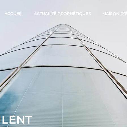
ACCUEIL
ACTUALITÉ PROPHÉTIQUES
MAISON D’
ULENT