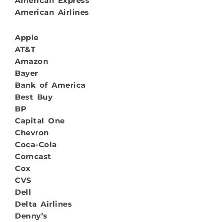
American Express
American Airlines
Apple
AT&T
Amazon
Bayer
Bank of America
Best Buy
BP
Capital One
Chevron
Coca-Cola
Comcast
Cox
CVS
Dell
Delta Airlines
Denny’s