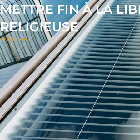
METTRE FIN À LA LI
RELIGIEUSE
02 Juin 2021