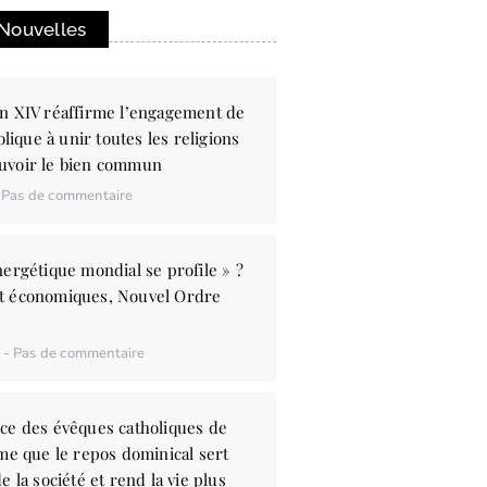
 Nouvelles
n XIV réaffirme l’engagement de
olique à unir toutes les religions
uvoir le bien commun
Pas de commentaire
ergétique mondial se profile » ?
t économiques, Nouvel Ordre
6
Pas de commentaire
ce des évêques catholiques de
me que le repos dominical sert
e la société et rend la vie plus