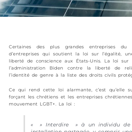
Certaines des plus grandes entreprises du 
d’entreprises qui soutient la loi sur l’égalité,
liberté de conscience aux États-Unis. La loi sur 
l’administration Biden contre la liberté de reli
l’identité de genre à la liste des droits civils pro
Ce qui rend cette loi alarmante, c’est qu’elle s
forçant les chrétiens et les entreprises chrétienn
mouvement LGBT+. La loi :
« » Interdire » à un individu de 
installation partagée, y compris une 