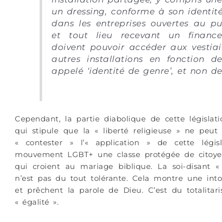
un dressing, conforme à son identité
dans les entreprises ouvertes au pub
et tout lieu recevant un finance
doivent pouvoir accéder aux vestiai
autres installations en fonction d
appelé ‘identité de genre’, et non de
Cependant, la partie diabolique de cette législat
qui stipule que la « liberté religieuse » ne peu
« contester » l’« application » de cette législ
mouvement LGBT+ une classe protégée de citoyen
qui croient au mariage biblique. La soi-disant « 
n’est pas du tout tolérante. Cela montre une int
et prêchent la parole de Dieu. C’est du totalitar
« égalité ».