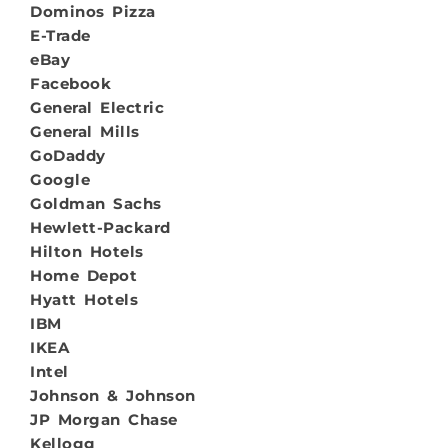
Dominos Pizza
E-Trade
eBay
Facebook
General Electric
General Mills
GoDaddy
Google
Goldman Sachs
Hewlett-Packard
Hilton Hotels
Home Depot
Hyatt Hotels
IBM
IKEA
Intel
Johnson & Johnson
JP Morgan Chase
Kellogg