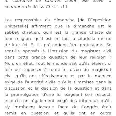
la couronne de Charles Quint, elle élève la
couronne de Jésus-Christ.
»
[1]
Les responsables du dimanche [de l’Exposition
universelle] affirment que le dimanche est le
sabbat chrétien, qu’il est la grande charte de
leur religion, qu’il est en fait la citadelle même
de leur foi. Et ils prétendent être protestants. Se
sont-ils opposés à l’intrusion du magistrat civil
dans cette grande question de leur religion ?
Non, en effet. Tout le monde sait qu’ils étaient si
loin de s’opposer à toute intrusion du magistrat
civil qu’ils ont effectivement et par la menace
exigé de l’autorité civile qu’elle s’immisce dans la
discussion et la décision de la question et dans
la promulgation d’une loi exigeant son respect,
et qu’ils ont également exigé des tribunaux qu’ils
s’y immiscent lorsque l’acte du Congrès était
remis en question, et qu’ils ont en outre