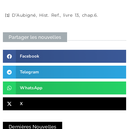
D’Aubigné, Hist. Ref., livre 13, chap.6.
[1]
Partager les nouvelles
Facebook
Telegram
WhatsApp
X
Dernières Nouvelles