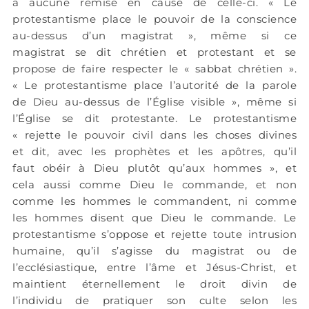
a aucune remise en cause de celle-ci. « Le
protestantisme place le pouvoir de la conscience
au-dessus d’un magistrat », même si ce
magistrat se dit chrétien et protestant et se
propose de faire respecter le « sabbat chrétien ».
« Le protestantisme place l’autorité de la parole
de Dieu au-dessus de l’Église visible », même si
l’Église se dit protestante. Le protestantisme
« rejette le pouvoir civil dans les choses divines
et dit, avec les prophètes et les apôtres, qu’il
faut obéir à Dieu plutôt qu’aux hommes », et
cela aussi comme Dieu le commande, et non
comme les hommes le commandent, ni comme
les hommes disent que Dieu le commande. Le
protestantisme s’oppose et rejette toute intrusion
humaine, qu’il s’agisse du magistrat ou de
l’ecclésiastique, entre l’âme et Jésus-Christ, et
maintient éternellement le droit divin de
l’individu de pratiquer son culte selon les