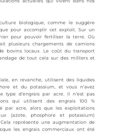
opulations actuelles qui vivent dans nos
iculture biologique, comme le suggère
que pour accomplir cet exploit. Sur un
ier pour pouvoir fertiliser la terre. Où
rait plusieurs chargements de camions
e bovins locaux. Le coût du transport
andage de tout cela sur des milliers et
le, en revanche, utilisent des liquides
hore et du potassium, et vous n’avez
 type d’engrais par acre. Il n’est pas
ions qui utilisent des engrais 100 %
 par acre, alors que les exploitations
aux (azote, phosphore et potassium)
. Cela représente une augmentation de
rsque les engrais commerciaux ont été