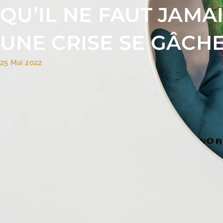
QU’IL NE FAUT JAMA
UNE CRISE SE GÂCH
25 Mai 2022