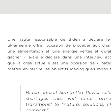
Une haute responsable de Biden a déclaré le
ukrainienne offre l’occasion de procéder aux ch
une alimentation et une énergie vertes et durab
gâcher », a-t-elle déclaré dans une interview a
que la crise actuelle est une occasion de « hâte
mettre en œuvre les objectifs idéologiques mondiali
Biden official Samantha Power celeb
shortages that will force farm
transitions” to “natural solutions,
compost.”