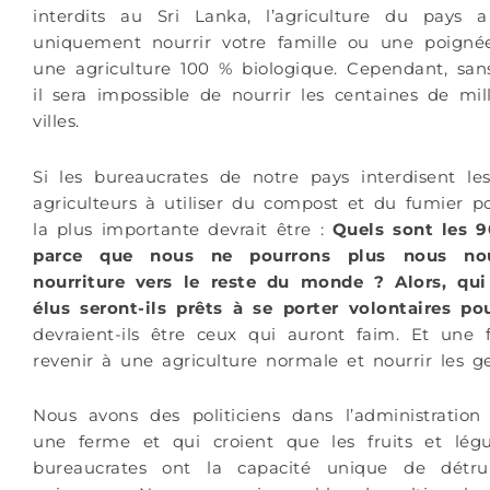
interdits au Sri Lanka, l’agriculture du pays
uniquement nourrir votre famille ou une poigné
une agriculture 100 % biologique. Cependant, san
il sera impossible de nourrir les centaines de mi
villes.
Si les bureaucrates de notre pays interdisent le
agriculteurs à utiliser du compost et du fumier p
la plus importante devrait être :
Quels sont les 9
parce que nous ne pourrons plus nous nou
nourriture vers le reste du monde ? Alors, qui
élus seront-ils prêts à se porter volontaires po
devraient-ils être ceux qui auront faim. Et une f
revenir à une agriculture normale et nourrir les g
Nous avons des politiciens dans l’administration
une ferme et qui croient que les fruits et lé
bureaucrates ont la capacité unique de détru