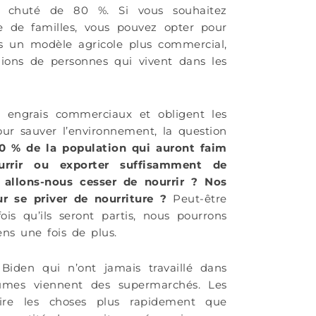
 a chuté de 80 %. Si vous souhaitez
e de familles, vous pouvez opter pour
s un modèle agricole plus commercial,
llions de personnes qui vivent dans les
s engrais commerciaux et obligent les
our sauver l’environnement, la question
0 % de la population qui auront faim
rrir ou exporter suffisamment de
 allons-nous cesser de nourrir ? Nos
ur se priver de nourriture ?
Peut-être
ois qu’ils seront partis, nous pourrons
ens une fois de plus.
 Biden qui n’ont jamais travaillé dans
gumes viennent des supermarchés. Les
ire les choses plus rapidement que