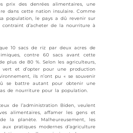
 prix des denrées alimentaires, une
ure dans cette nation insulaire. Comme
 sa population, le pays a dû revenir sur
 contraint d’acheter de la nourriture à
 que 10 sacs de riz par deux acres de
chimiques, contre 60 sacs avant cette
de plus de 80 %. Selon les agriculteurs,
 vert et d’opter pour une production
vironnement, ils n’ont pu « se souvenir
û se battre autant pour obtenir une
pas de nourriture pour la population.
eux de l’administration Biden, veulent
rves alimentaires, affamer les gens et
e la planète. Malheureusement, les
n aux pratiques modernes d’agriculture