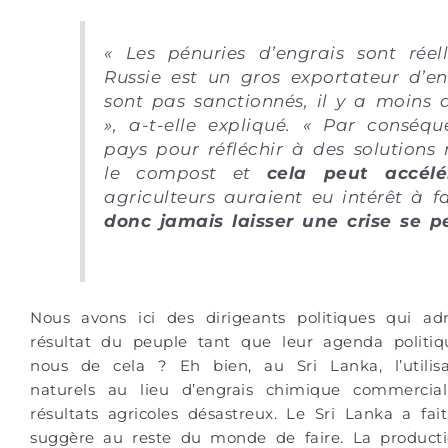
« Les pénuries d’engrais sont rée
Russie est un gros exportateur d’e
sont pas sanctionnés, il y a moins d
», a-t-elle expliqué. « Par conséqu
pays pour réfléchir à des solutions
le compost et
cela peut accélé
agriculteurs auraient eu intérêt à f
donc jamais laisser une crise se p
Nous avons ici des dirigeants politiques qui a
résultat du peuple tant que leur agenda politiq
nous de cela ? Eh bien, au Sri Lanka, l’utilis
naturels au lieu d’engrais chimique commercia
résultats agricoles désastreux. Le Sri Lanka a 
suggère au reste du monde de faire. La product