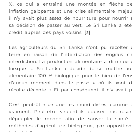
%, ce qui a entraîné une montée en flèche des
inflation galopante et une crise alimentaire maje
il n’y avait plus assez de nourriture pour nourrir
sa décision de passer au vert. Le Sri Lanka a été
crédit auprès des pays voisins. [
]
2
Les agriculteurs du Sri Lanka n’ont pu récolter
terre en raison de l’interdiction des engrais 
interdiction. La production alimentaire a diminué 
lorsque le Sri Lanka a décidé de se mettre au
alimentaire 100 % biologique pour le bien de l’en
d’aucun moment dans le passé » où ils «ont d
récolte décente. » Et par conséquent, il n’y avait 
C’est peut-être ce que les mondialistes, comme c
vraiment. Peut-être veulent-ils épuiser nos rése
dépeupler le monde afin de sauver la santé d
méthodes d’agriculture biologique, par oppositio