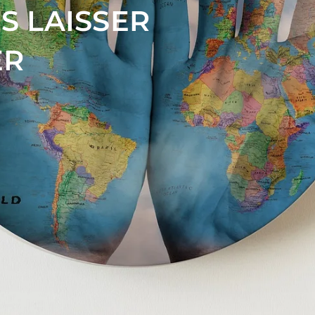
IS LAISSER
ER