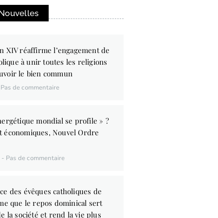
 Nouvelles
n XIV réaffirme l’engagement de
olique à unir toutes les religions
uvoir le bien commun
Pas de commentaire
ergétique mondial se profile » ?
t économiques, Nouvel Ordre
6
Pas de commentaire
ce des évêques catholiques de
me que le repos dominical sert
e la société et rend la vie plus