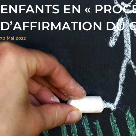
ENFANTS EN « PRO
D’AFFIRMATION DU 
30 Mai 2022