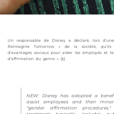
Un responsable de Disney a déclaré, lors d’une c
Reimagine Tomorrow » de la société, qu’ils a
d’avantages sociaux pour aider les employés et le
d’affirmation du genre » [
]
.
1
NEW: Disney has adopted a benef
assist employees and their minor
"gender affirmation procedures.
treatment typically includes pub