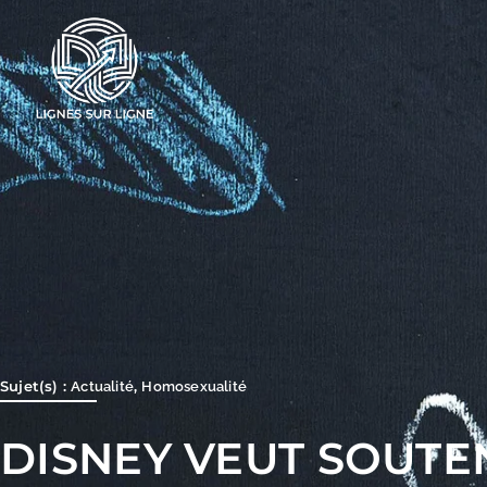
Aller
au
contenu
Sujet(s) :
,
Actualité
Homosexualité
DISNEY VEUT SOUTEN