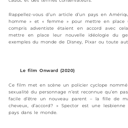
caduc et des termes conservateurs.
Rappellez-vous d’un article d’un pays en Amérique
homme » et « femme » pour mettre en place un
compris adventiste étaient en accord avec cel
mettre en place leur nouvelle idéologie du g
exemples du monde de Disney, Pixar ou toute autre 
Le film Onward (2020)
Ce film met en scène un policier cyclope nommé
sexualité du personnage n’est reconnue qu’en pass
facile d’être un nouveau parent – la fille de m
cheveux, d’accord? » Spector est une lesbienne e
pays dans le monde.