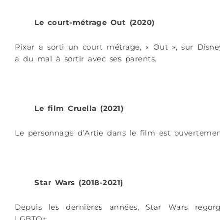
Le court-métrage Out (2020)
Pixar a sorti un court métrage, « Out », sur Dis
a du mal à sortir avec ses parents.
Le film Cruella (2021)
Le personnage d’Artie dans le film est ouvertemen
Star Wars (2018-2021)
Depuis les dernières années, Star Wars rego
LGBTQ+.