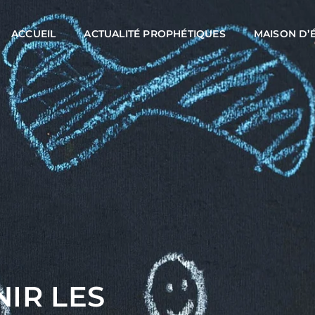
ACCUEIL
ACTUALITÉ PROPHÉTIQUES
MAISON D’
IR LES