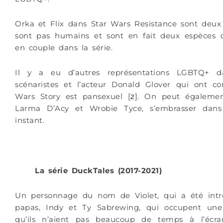
Orka et Flix dans Star Wars Resistance sont deu
sont pas humains et sont en fait deux espèces d
en couple dans la série.
Il y a eu d’autres représentations LGBTQ+ d
scénaristes et l’acteur Donald Glover qui ont 
Wars Story est pansexuel [
]
. On peut égaleme
2
Larma D’Acy et Wrobie Tyce, s’embrasser dans
instant.
La série DuckTales (2017-2021)
Un personnage du nom de Violet, qui a été intro
papas, Indy et Ty Sabrewing, qui occupent une
qu’ils n’aient pas beaucoup de temps à l’écr