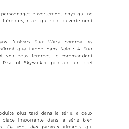
x personnages ouvertement gays qui ne
ifférentes, mais qui sont ouvertement
ans l’univers Star Wars, comme les
confirmé que Lando dans Solo : A Star
nt voir deux femmes, le commandant
 Rise of Skywalker pendant un bref
duite plus tard dans la série, a deux
 place importante dans la série bien
an. Ce sont des parents aimants qui