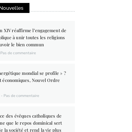
 Nouvelles
n XIV réaffirme l’engagement de
olique à unir toutes les religions
uvoir le bien commun
Pas de commentaire
ergétique mondial se profile » ?
t économiques, Nouvel Ordre
6
Pas de commentaire
ce des évêques catholiques de
me que le repos dominical sert
e la société et rend la vie plus