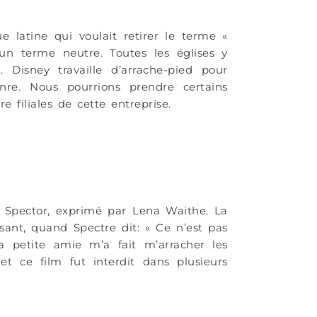
 latine qui voulait retirer le terme «
 terme neutre. Toutes les églises y
a.
Disney travaille d’arrache-pied pour
enre.
Nous pourrions prendre certains
filiales de cette entreprise.
 Spector, exprimé par Lena Waithe. La
ant, quand Spectre dit: « Ce n’est pas
a petite amie m’a fait m’arracher les
t ce film fut interdit dans plusieurs