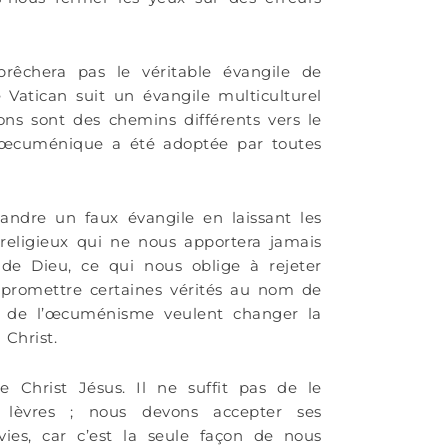
rêchera pas le véritable évangile de
e Vatican suit un évangile multiculturel
ions sont des chemins différents vers le
 œcuménique a été adoptée par toutes
dre un faux évangile en laissant les
religieux qui ne nous apportera jamais
 de Dieu, ce qui nous oblige à rejeter
romettre certaines vérités au nom de
e de l’œcuménisme veulent changer la
 Christ.
 Christ Jésus. Il ne suffit pas de le
 lèvres ; nous devons accepter ses
ies, car c’est la seule façon de nous