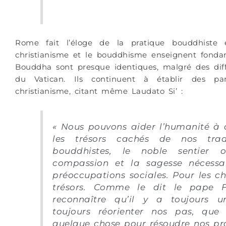
Rome fait l’éloge de la pratique bouddhiste 
christianisme et le bouddhisme enseignent fond
Bouddha sont presque identiques, malgré des diffé
du Vatican. Ils continuent à établir des pa
christianisme, citant même Laudato Si’ :
« Nous pouvons aider l’humanité à 
les trésors cachés de nos
tra
bouddhistes, le noble sentier 
compassion et la sagesse nécessa
préoccupations sociales. Pour les chr
trésors. Comme le dit le pape Fr
reconnaître qu’il y a toujours 
toujours réorienter nos pas, que
quelque chose pour résoudre nos prob