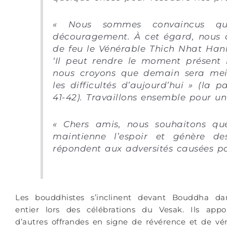
« Nous sommes convaincus qu
découragement. À cet égard, nous 
de feu le Vénérable Thich Nhat Hanh 
‘Il peut rendre le moment présent m
nous croyons que demain sera meil
les difficultés d’aujourd’hui » (la 
41-42). Travaillons ensemble pour un 
« Chers amis, nous souhaitons qu
maintienne l’espoir et génère de
répondent aux adversités causées par
Les bouddhistes s’inclinent devant Bouddha
entier lors des célébrations du Vesak. Ils appo
d’autres offrandes en signe de révérence et de vé