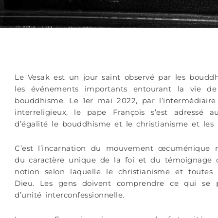
Le Vesak est un jour saint observé par les boudd
les événements importants entourant la vie d
bouddhisme. Le 1er mai 2022, par l’intermédiaire 
interreligieux, le pape François s’est adressé
d’égalité le bouddhisme et le christianisme et les
C’est l’incarnation du mouvement œcuménique m
du caractère unique de la foi et du témoignage c
notion selon laquelle le christianisme et toutes
Dieu. Les gens doivent comprendre ce qui se 
d’unité interconfessionnelle.