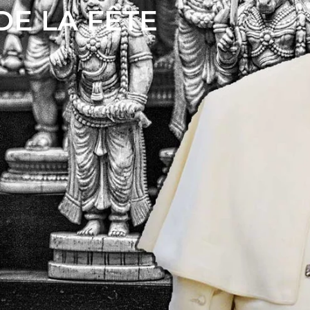
E LA FÊTE