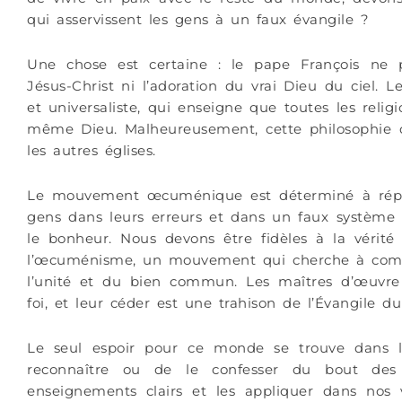
qui asservissent les gens à un faux évangile ?
Une chose est certaine : le pape François ne p
Jésus-Christ ni l’adoration du vrai Dieu du ciel. L
et universaliste, qui enseigne que toutes les relig
même Dieu. Malheureusement, cette philosophie
les autres églises.
Le mouvement œcuménique est déterminé à répan
gens dans leurs erreurs et dans un faux système 
le bonheur. Nous devons être fidèles à la vérité
l’œcuménisme, un mouvement qui cherche à comp
l’unité et du bien commun. Les maîtres d’œuvr
foi, et leur céder est une trahison de l’Évangile du
Le seul espoir pour ce monde se trouve dans le
reconnaître ou de le confesser du bout des
enseignements clairs et les appliquer dans nos v