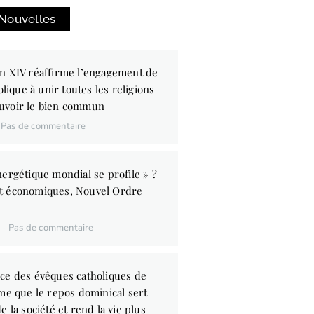
 Nouvelles
n XIV réaffirme l’engagement de
olique à unir toutes les religions
uvoir le bien commun
Pas de commentaire
ergétique mondial se profile » ?
t économiques, Nouvel Ordre
6
Pas de commentaire
ce des évêques catholiques de
me que le repos dominical sert
e la société et rend la vie plus