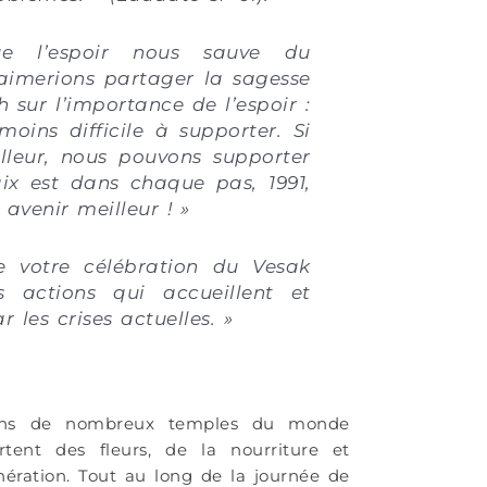
e l’espoir nous sauve du
aimerions partager la sagesse
sur l’importance de l’espoir :
oins difficile à supporter. Si
leur, nous pouvons supporter
paix est dans chaque pas, 1991,
avenir meilleur ! »
e votre célébration du Vesak
s actions qui accueillent et
 les crises actuelles. »
 dans de nombreux temples du monde
rtent des fleurs, de la nourriture et
nération. Tout au long de la journée de