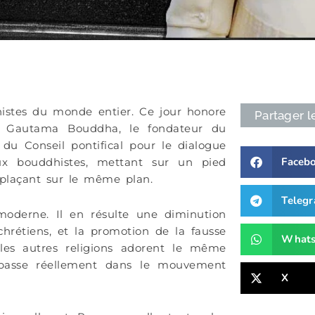
histes du monde entier. Ce jour honore
Partager l
e Gautama Bouddha, le fondateur du
du Conseil pontifical pour le dialogue
Faceb
 aux bouddhistes, mettant sur un pied
 plaçant sur le même plan.
Teleg
oderne. Il en résulte une diminution
hrétiens, et la promotion de la fausse
What
 les autres religions adorent le même
passe réellement dans le mouvement
X