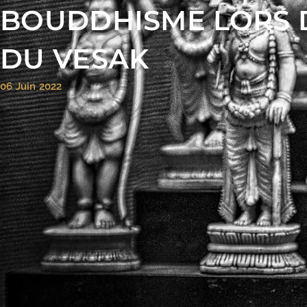
BOUDDHISME LORS D
DU VESAK
06 Juin 2022