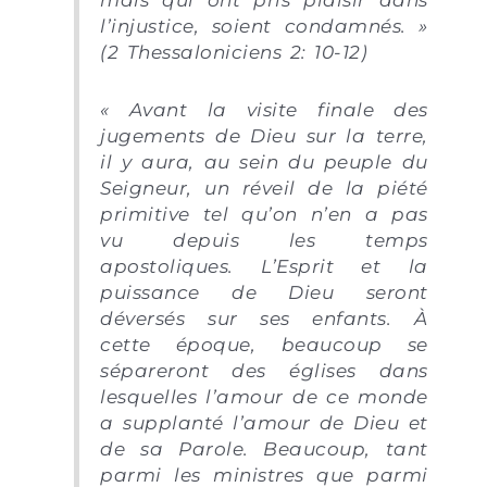
mais qui ont pris plaisir dans
l’injustice, soient condamnés. »
(2 Thessaloniciens 2: 10-12)
« Avant la visite finale des
jugements de Dieu sur la terre,
il y aura, au sein du peuple du
Seigneur, un réveil de la piété
primitive tel qu’on n’en a pas
vu depuis les temps
apostoliques. L’Esprit et la
puissance de Dieu seront
déversés sur ses enfants. À
cette époque, beaucoup se
sépareront des églises dans
lesquelles l’amour de ce monde
a supplanté l’amour de Dieu et
de sa Parole. Beaucoup, tant
parmi les ministres que parmi