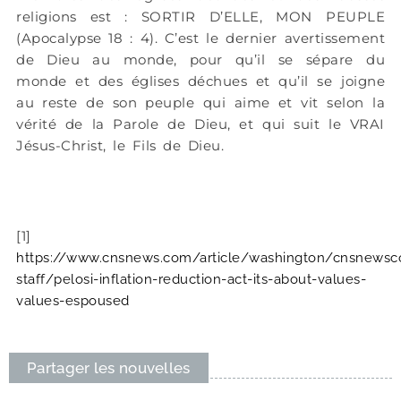
religions est : SORTIR D’ELLE, MON PEUPLE
(Apocalypse 18 : 4). C’est le dernier avertissement
de Dieu au monde, pour qu’il se sépare du
monde et des églises déchues et qu’il se joigne
au reste de son peuple qui aime et vit selon la
vérité de la Parole de Dieu, et qui suit le VRAI
Jésus-Christ, le Fils de Dieu.
[1]
https://www.cnsnews.com/article/washington/cnsnews
staff/pelosi-inflation-reduction-act-its-about-values-
values-espoused
Partager les nouvelles