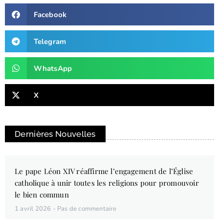
Facebook
Telegram
WhatsApp
X
Dernières Nouvelles
Le pape Léon XIV réaffirme l’engagement de l’Église
catholique à unir toutes les religions pour promouvoir
le bien commun
1 avril 2026
Pas de commentaire