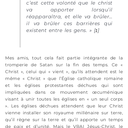
c’est cette volonté que le christ
va apporter lorsqu’il
réapparaîtra, et elle va brûler…
il va brûler ces barrières qui
existent entre les gens. » [
1
]
Mes amis, tout cela fait partie intégrante de la
tromperie de Satan sur la fin des temps. Ce «
Christ », celui qui « vient », qu’ils attendent est le
même « Christ » que l’Église catholique romaine
et les églises protestantes déchues qui sont
impliquées dans ce mouvement œcuménique
visant à unir toutes les églises en « un seul corps
». Les églises déchues attendent que leur Christ
vienne installer son royaume millénaire sur terre,
qu’il règne sur la terre et qu’il apporte un temps
de paix et d’unité. Mais le VRAI Jésus-Christ, le