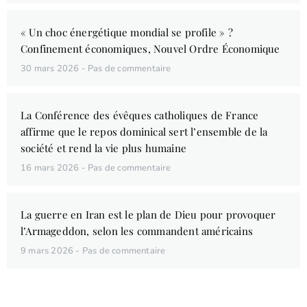
« Un choc énergétique mondial se profile » ?
Confinement économiques, Nouvel Ordre Économique
30 mars 2026
Pas de commentaire
La Conférence des évêques catholiques de France
affirme que le repos dominical sert l’ensemble de la
société et rend la vie plus humaine
16 mars 2026
Pas de commentaire
La guerre en Iran est le plan de Dieu pour provoquer
l’Armageddon, selon les commandent américains
9 mars 2026
Pas de commentaire