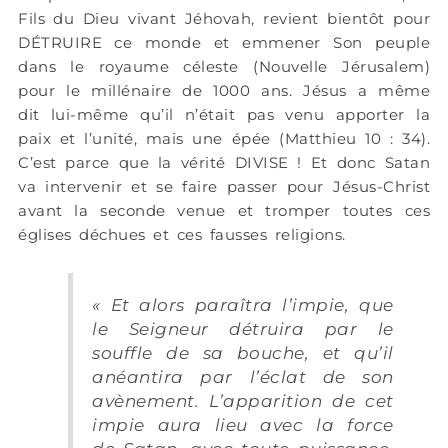
Fils du Dieu vivant Jéhovah, revient bientôt pour
DÉTRUIRE ce monde et emmener Son peuple
dans le royaume céleste (Nouvelle Jérusalem)
pour le millénaire de 1000 ans. Jésus a même
dit lui-même qu’il n’était pas venu apporter la
paix et l’unité, mais une épée (Matthieu 10 : 34).
C’est parce que la vérité DIVISE ! Et donc Satan
va intervenir et se faire passer pour Jésus-Christ
avant la seconde venue et tromper toutes ces
églises déchues et ces fausses religions.
« Et alors paraîtra l’impie, que
le Seigneur détruira par le
souffle de sa bouche, et qu’il
anéantira par l’éclat de son
avènement. L’apparition de cet
impie aura lieu avec la force