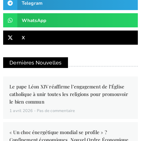
Telegram
WhatsApp
X
Dernières Nouvelles
Le pape Léon XIV réaffirme l’engagement de l’Église
catholique à unir toutes les religions pour promouvoir
le bien commun
1 avril 2026
Pas de commentaire
« Un choc énergétique mondial se profile » ?
Confinement économiques, Nouvel Ordre Économique