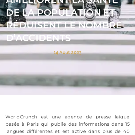
DE LA POPULATION ET
RÉDUISENT LE NOMBRE
D’ACCIDENTS
14 Août 2023
WorldCrunch est une agence de presse laïque
basée à Paris qui publie des informations dans 15
langues différentes et est active dans plus de 40