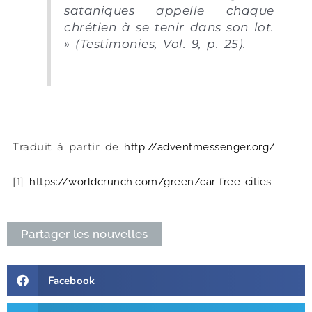
sataniques appelle chaque
chrétien à se tenir dans son lot.
» (Testimonies, Vol. 9, p. 25).
Traduit à partir de
http://adventmessenger.org/
[1]
https://worldcrunch.com/green/car-free-cities
Partager les nouvelles
Facebook