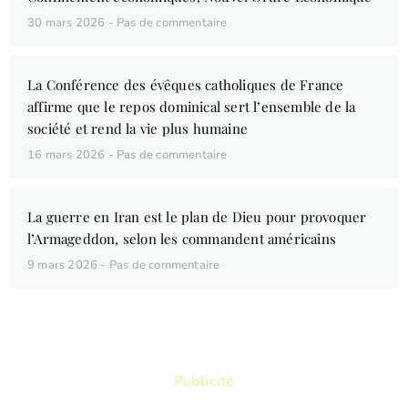
30 mars 2026
Pas de commentaire
La Conférence des évêques catholiques de France
affirme que le repos dominical sert l’ensemble de la
société et rend la vie plus humaine
16 mars 2026
Pas de commentaire
La guerre en Iran est le plan de Dieu pour provoquer
l’Armageddon, selon les commandent américains
9 mars 2026
Pas de commentaire
Publicité