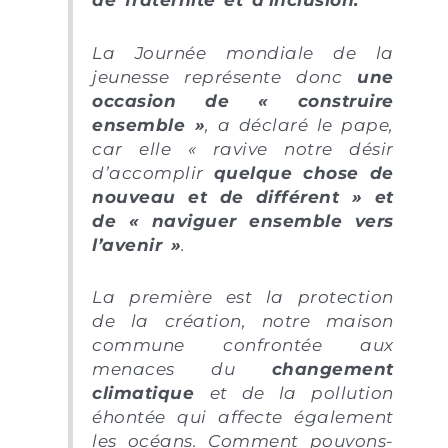
La Journée mondiale de la
jeunesse représente donc
une
occasion de « construire
ensemble »
,
a déclaré le pape,
car elle « ravive notre désir
d’accomplir
q
uelque chose de
nouveau et de différent
» et
de «
naviguer ensemble vers
l’avenir
»
.
La première est la protection
de la création, notre maison
commune confrontée aux
menaces du
changement
climatique
et de la pollution
éhontée qui affecte également
les océans. Comment pouvons-