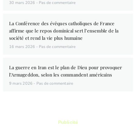
30 mars 2026
Pas de commentaire
La Conférence des évêques catholiques de France
affirme que le repos dominical sert l’ensemble de la
société et rend la vie plus humaine
16 mars 2026
Pas de commentaire
La guerre en Iran est le plan de Dieu pour provoquer
l’Armageddon, selon les commandent américains
9 mars 2026
Pas de commentaire
Publicité
Vous aimez lire ? Vous voulez lire des