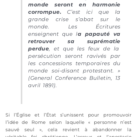
monde seront en harmonie
corrompue.
C’est ici que la
grande crise s’abat sur le
monde. Les Écritures
enseignent que
l
a papauté va
retrouver sa suprématie
perdue
, et que les feux de la
persécution seront ravivés par
les concessions temporaires du
monde soi-disant protestant. »
(General Conference Bulletin, 13
avril 1891).
Si l’Église et l’État s’unissent pour promouvoir
l’idée de Rome selon laquelle « personne n’est
sauvé seul », cela revient à abandonner la
véritable foi chrétienne. L’erreur et l’apostasie