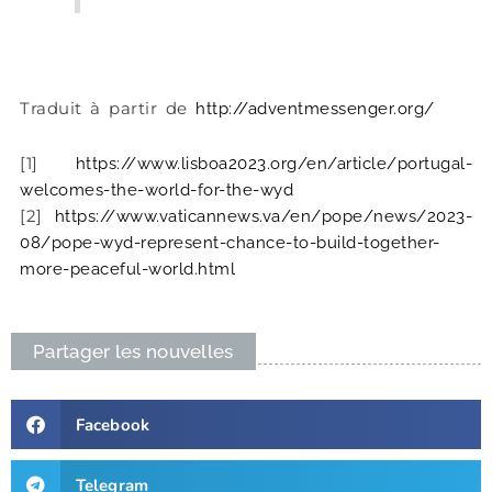
Traduit à partir de
http://adventmessenger.org/
[1]
https://www.lisboa2023.org/en/article/portugal-
welcomes-the-world-for-the-wyd
[2]
https://www.vaticannews.va/en/pope/news/2023-
08/pope-wyd-represent-chance-to-build-together-
more-peaceful-world.html
Partager les nouvelles
Facebook
Telegram