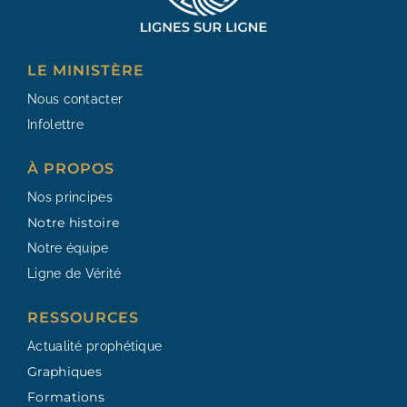
LE MINISTÈRE
Nous contacter
Infolettre
À PROPOS
Nos principes
Notre histoire
Notre équipe
Ligne de Vérité
RESSOURCES​
Actualité prophétique
Graphiques
Formations