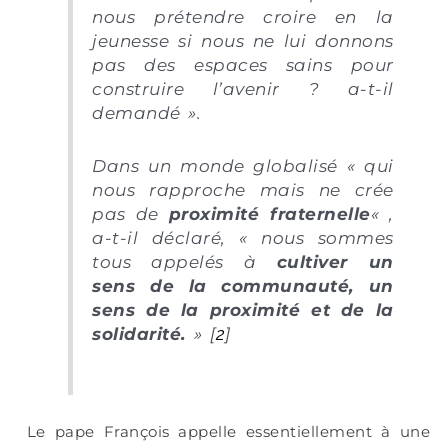
nous prétendre croire en la
jeunesse si nous ne lui donnons
pas des espaces sains pour
construire l’avenir ? a-t-il
demandé ».
Dans un monde globalisé « qui
nous rapproche mais ne crée
pas de
p
roximité fraternelle
« ,
a-t-il déclaré, « nous sommes
tous appelés à
cultiver un
sens de la communauté, un
sens de la proximité et de la
solidarité.
» [
2
]
Le pape François appelle essentiellement à une