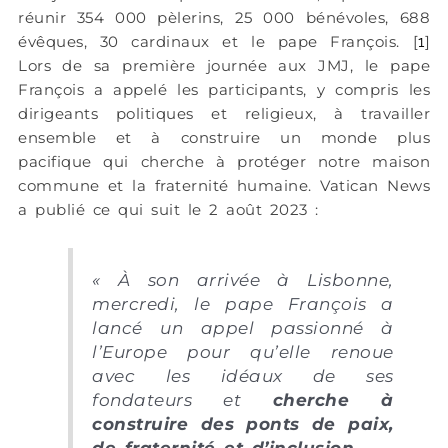
réunir 354 000 pèlerins, 25 000 bénévoles, 688
évêques, 30 cardinaux et le pape François
. [
]
1
Lors de sa première journée aux JMJ, le pape
François a appelé les participants, y compris les
dirigeants politiques et religieux, à travailler
ensemble et à construire un monde plus
pacifique qui cherche à protéger notre maison
commune et la fraternité humaine. Vatican News
a publié ce qui suit le 2 août 2023 :
«
À son arrivée à Lisbonne,
mercredi, le pape François a
lancé un appel passionné à
l’Europe pour qu’elle renoue
avec les idéaux de ses
fondateurs et
cherche à
construire des ponts de paix,
de fraternité et d’inclusion.