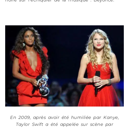
En 2009, après avoir été humiliée par Kanye,
Taylor Swift a été appelée sur scène par