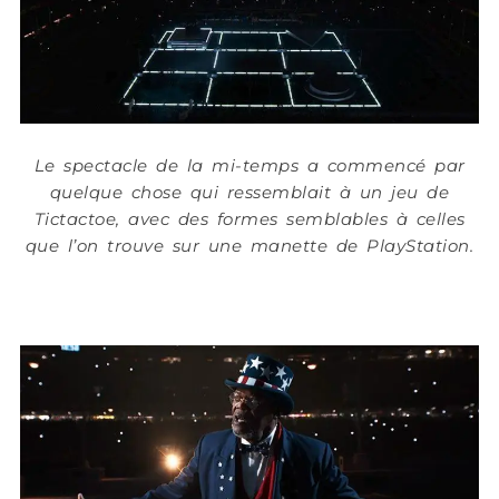
Le spectacle de la mi-temps a commencé par
quelque chose qui ressemblait à un jeu de
Tictactoe, avec des formes semblables à celles
que l’on trouve sur une manette de PlayStation.