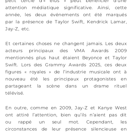
petit cercle d’« élus » peut bénéficier d’une
attention médiatique significative. Ainsi, cette
année, les deux événements ont été marqués
par la présence de Taylor Swift, Kendrick Lamar,
Jay-Z, etc.
Et certaines choses ne changent jamais. Les deux
acteurs principaux des VMA Awards 2009
mentionnés plus haut étaient Beyonce et Taylor
Swift. Lors des Grammy Awards 2025, ces deux
figures « royales » de l’industrie musicale ont à
nouveau été les principaux protagonistes en
partageant la scène dans un drame rituel
télévisé.
En outre, comme en 2009, Jay-Z et Kanye West
ont attiré l’attention, bien qu’ils n’aient pas dit
ou rappé un seul mot. Cependant, les
circonstances de leur présence silencieuse en