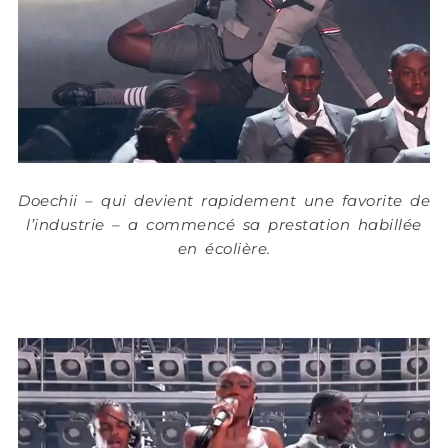
Doechii – qui devient rapidement une favorite de
l’industrie – a commencé sa prestation habillée
en écolière.