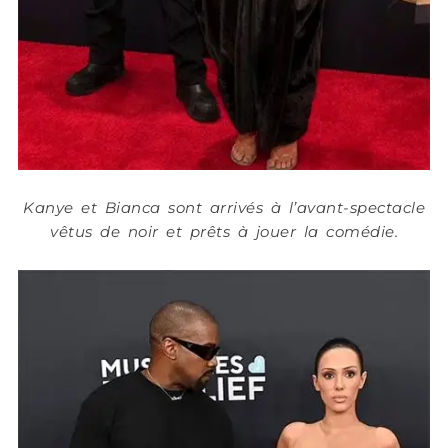
Kanye et Bianca sont arrivés à l’avant-spectacle
vêtus de noir et prêts à jouer la comédie.