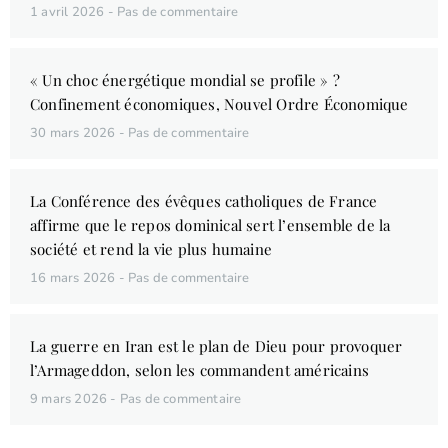
1 avril 2026
Pas de commentaire
« Un choc énergétique mondial se profile » ?
Confinement économiques, Nouvel Ordre Économique
30 mars 2026
Pas de commentaire
La Conférence des évêques catholiques de France
affirme que le repos dominical sert l’ensemble de la
société et rend la vie plus humaine
16 mars 2026
Pas de commentaire
La guerre en Iran est le plan de Dieu pour provoquer
l’Armageddon, selon les commandent américains
9 mars 2026
Pas de commentaire