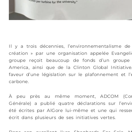
Il y a trois décennies, l’environnementalisme d
création » par une organisation appelée Evange
groupe reçoit beaucoup de fonds d’un groupe 
America, ainsi que de la Clinton Global Initiati
faveur d’une législation sur le plafonnement et l
carbone.
À peu près au même moment, ADCOM (Comité
Générale) a publié quatre déclarations sur l’en
été écrites par AlGore lui-même et une qui res
écrit dans plusieurs de ses initiatives vertes.