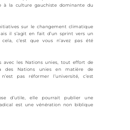
ve à la culture gauchiste dominante du
itiatives sur le changement climatique
is il s’agit en fait d’un sprint vers un
ela, c’est que vous n’avez pas été
 avec les Nations unies, tout effort de
nda des Nations unies en matière de
st pas réformer l’université, c’est
e d’utile, elle pourrait publier une
radical est une vénération non biblique