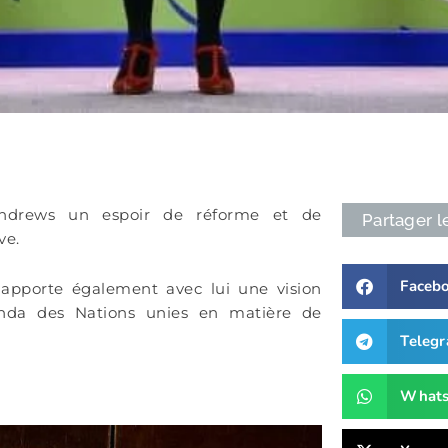
Andrews un espoir de réforme et de
Partager l
ve.
Faceb
 apporte également avec lui une vision
nda des Nations unies en matière de
Teleg
What