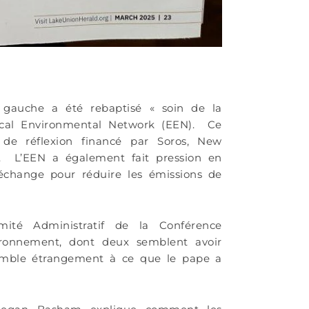
de conna
e gauche a été rebaptisé « soin de la
lical Environmental Network (EEN). Ce
de réflexion financé par Soros, New
ve. L’EEN a également fait pression en
’échange pour réduire les émissions de
 Administratif de la Conférence
vironnement, dont deux semblent avoir
semble étrangement à ce que le pape a