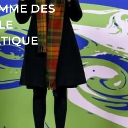
AMME DES
LE
TIQUE