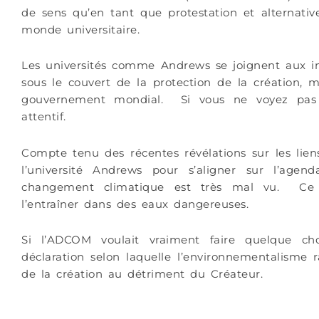
de sens qu’en tant que protestation et alternati
monde universitaire.
Les universités comme Andrews se joignent aux in
sous le couvert de la protection de la création, ma
gouvernement mondial. Si vous ne voyez pas c
attentif.
Compte tenu des récentes révélations sur les liens
l’université Andrews pour s’aligner sur l’age
changement climatique est très mal vu. Ce n’e
l’entraîner dans des eaux dangereuses.
Si l’ADCOM voulait vraiment faire quelque chos
déclaration selon laquelle l’environnementalisme 
de la création au détriment du Créateur.