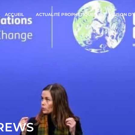
ACCUEIL
ACTUALITÉ PROPHÉTIQUES
MAISON D’
DREWS