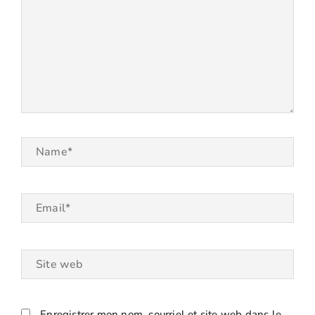
Name*
Email*
Site
web
Enregistrer mon nom, courriel et site web dans le