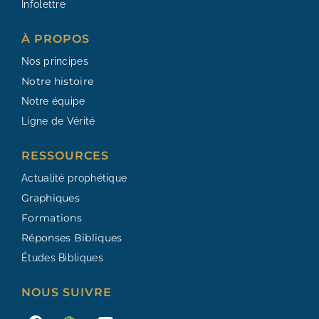
Infolettre
À PROPOS
Nos principes
Notre histoire
Notre équipe
Ligne de Vérité
RESSOURCES​
Actualité prophétique
Graphiques
Formations
Réponses Bibliques
Études Bibliques
NOUS SUIVRE
F
Y