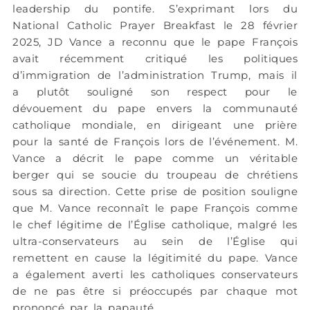
leadership du pontife. S’exprimant lors du
National Catholic Prayer Breakfast le 28 février
2025, JD Vance a reconnu que le pape François
avait récemment critiqué les politiques
d’immigration de l’administration Trump, mais il
a plutôt souligné son respect pour le
dévouement du pape envers la communauté
catholique mondiale, en dirigeant une prière
pour la santé de François lors de l’événement. M.
Vance a décrit le pape comme un véritable
berger qui se soucie du troupeau de chrétiens
sous sa direction. Cette prise de position souligne
que M. Vance reconnaît le pape François comme
le chef légitime de l’Église catholique, malgré les
ultra-conservateurs au sein de l’Église qui
remettent en cause la légitimité du pape. Vance
a également averti les catholiques conservateurs
de ne pas être si préoccupés par chaque mot
prononcé par la papauté.