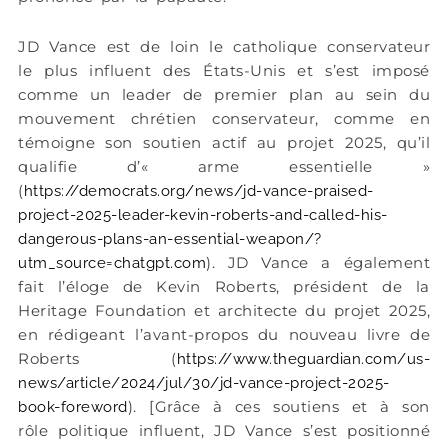
JD Vance est de loin le catholique conservateur
le plus influent des États-Unis et s’est imposé
comme un leader de premier plan au sein du
mouvement chrétien conservateur, comme en
témoigne son soutien actif au projet 2025, qu’il
qualifie d’« arme essentielle »
(
https://democrats.org/news/jd-vance-praised-
project-2025-leader-kevin-roberts-and-called-his-
dangerous-plans-an-essential-weapon/?
). JD Vance a également
utm_source=chatgpt.com
fait l’éloge de Kevin Roberts, président de la
Heritage Foundation et architecte du projet 2025,
en rédigeant l’avant-propos du nouveau livre de
Roberts (
https://www.theguardian.com/us-
news/article/2024/jul/30/jd-vance-project-2025-
). [Grâce à ces soutiens et à son
book-foreword
rôle politique influent, JD Vance s’est positionné