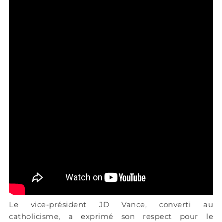
Le vice-président JD Vance, converti au
catholicisme, a exprimé son respect pour le