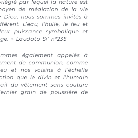
légié par lequel la nature est
moyen de médiation de la vie
de Dieu, nous sommes invités à
rent. L’eau, l’huile, le feu et
 leur puissance symbolique et
ge. » Laudato Si’ n°235
sommes également appelés à
rement de communion, comme
u et nos voisins à l’échelle
ction que le divin et l’humain
tail du vêtement sans couture
ernier grain de poussière de