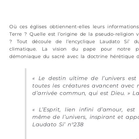
Où ces églises obtiennent-elles leurs informatio
Terre ? Quelle est l’origine de la pseudo-religion 
? Tout découle de l’encyclique Laudato Si’ 
climatique. La vision du pape pour notre 
démoniaque du sacré avec la doctrine hérétique 
« Le destin ultime de l’univers es
toutes les créatures avancent avec 
d’arrivée commun, qui est Dieu. » L
« L’Esprit, lien infini d’amour, e
même de l’univers, inspirant et ap
Laudato Si’ n°238