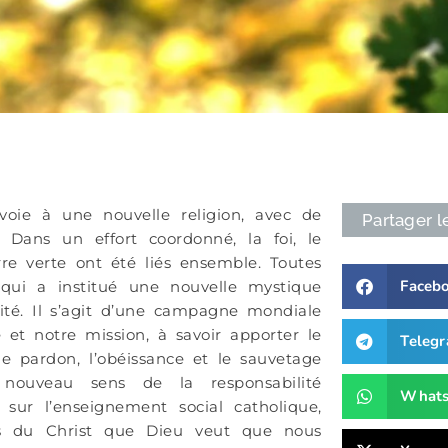
voie à une nouvelle religion, avec de
Partager l
Dans un effort coordonné, la foi, le
rre verte ont été liés ensemble. Toutes
Faceb
 qui a institué une nouvelle mystique
ité. Il s’agit d’une campagne mondiale
é et notre mission, à savoir apporter le
Teleg
e pardon, l’obéissance et le sauvetage
ouveau sens de la responsabilité
What
sur l’enseignement social catholique,
ts du Christ que Dieu veut que nous