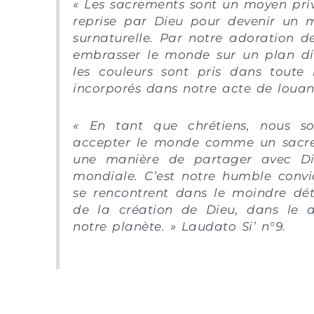
« Les sacrements sont un moyen privi
reprise par Dieu pour devenir un 
surnaturelle. Par notre adoration 
embrasser le monde sur un plan diffé
les couleurs sont pris dans toute
incorporés dans notre acte de louan
« En tant que chrétiens, nous 
accepter le monde comme un sac
une manière de partager avec Die
mondiale. C’est notre humble convi
se rencontrent dans le moindre dé
de la création de Dieu, dans le d
notre planète. » Laudato Si’ n°9
.