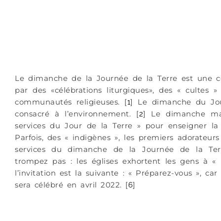
Le dimanche de la Journée de la Terre est une cé
par des «célébrations liturgiques», des « cultes »
communautés religieuses. [
] Le dimanche du Jour
1
consacré à l’environnement. [
] Le dimanche mat
2
services du Jour de la Terre » pour enseigner la
Parfois, des « indigènes », les premiers adorateurs
services du dimanche de la Journée de la Terr
trompez pas : les églises exhortent les gens à « h
l’invitation est la suivante : « Préparez-vous », c
sera célébré en avril 2022. [
]
6