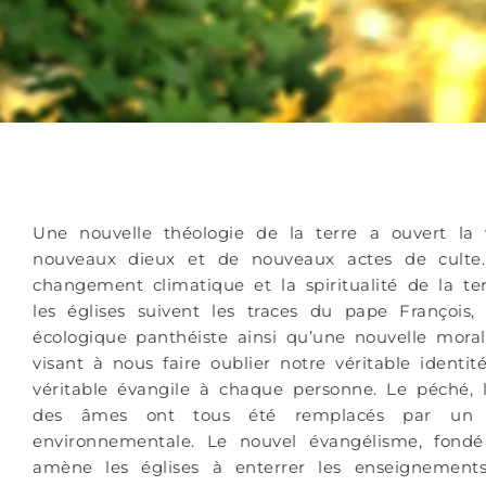
Une nouvelle théologie de la terre a ouvert la 
nouveaux dieux et de nouveaux actes de culte. 
changement climatique et la spiritualité de la te
les églises suivent les traces du pape François,
écologique panthéiste ainsi qu’une nouvelle moral
visant à nous faire oublier notre véritable identit
véritable évangile à chaque personne. Le péché, l
des âmes ont tous été remplacés par un n
environnementale. Le nouvel évangélisme, fondé 
amène les églises à enterrer les enseignemen