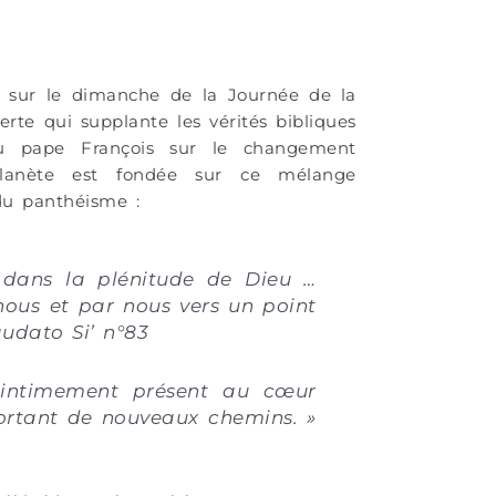
ns sur le dimanche de la Journée de la
verte qui supplante les vérités bibliques
du pape François sur le changement
planète est fondée sur ce mélange
du panthéisme :
t dans la plénitude de Dieu …
nous et par nous vers un point
audato Si’ n°83
st intimement présent au cœur
portant de nouveaux chemins. »