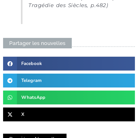
Tragédie des Siècles, p.482)
Partager les nouvelles
Facebook
Telegram
WhatsApp
X