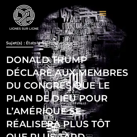
Aller
au
contenu
Sujet(s) :
,
États-Unis
Prophétique
DONALD TRUMP
DÉCLARE AUX MEMBRES
DU CONGRÈS QUE LE
PLAN DE DIEU POUR
L’AMÉRIQUE SE
RÉALISERA PLUS TÔT
QUE PLUS TARD