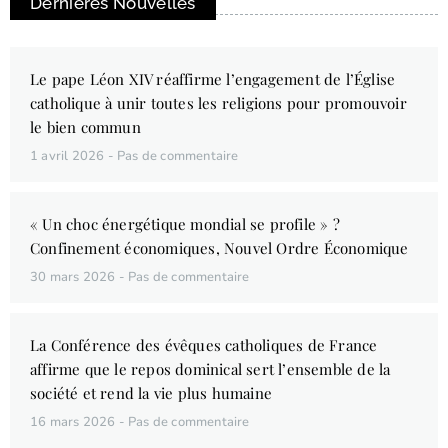
Dernières Nouvelles
Le pape Léon XIV réaffirme l’engagement de l’Église
catholique à unir toutes les religions pour promouvoir
le bien commun
1 avril 2026
Pas de commentaire
« Un choc énergétique mondial se profile » ?
Confinement économiques, Nouvel Ordre Économique
30 mars 2026
Pas de commentaire
La Conférence des évêques catholiques de France
affirme que le repos dominical sert l’ensemble de la
société et rend la vie plus humaine
16 mars 2026
Pas de commentaire