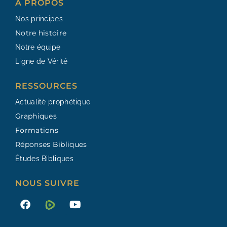
À PROPOS
Nos principes
Notre histoire
Notre équipe
Ligne de Vérité
RESSOURCES​
Actualité prophétique
Graphiques
Formations
Réponses Bibliques
Études Bibliques
NOUS SUIVRE
F
Y
a
o
c
u