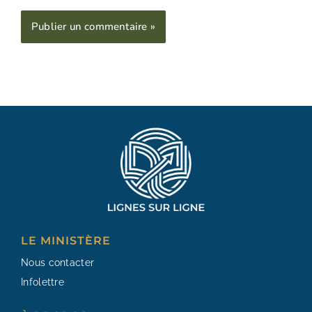
Alternative:
LE MINISTÈRE
Nous contacter
Infolettre