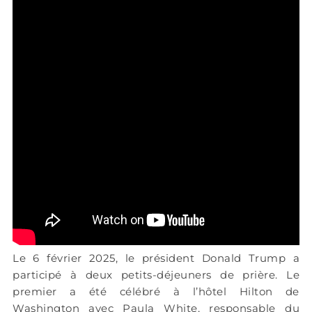
Le 6 février 2025, le président Donald Trump a
participé à deux petits-déjeuners de prière. Le
premier a été célébré à l’hôtel Hilton de
Washington avec Paula White, responsable du